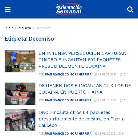
Inicio
Etiqueta
Decomiso
Etiqueta:
Decomiso
EN INTENSA PERSECUCIÓN CAPTURAN
CUATRO E INCAUTAN 692 PAQUETES
PRESUMIBLEMENTE COCAÍNA
POR
JUAN FRANCISCO MORA HERRERA
ABRIL 25, 2023
0
DETIENEN DOS E INCAUTAN 22 KILOS DE
COCAÍNA EN PUERTO HAINA
POR
JUAN FRANCISCO MORA HERRERA
ABRIL 10, 2022
0
DNCD incauta otros 64 paquetes
presumiblemente de cocaína en Puerto
Caucedo
POR
JUAN FRANCISCO MORA HERRERA
ABRIL 5, 2022
0