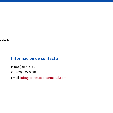
r duda.
Información de contacto
P. (809) 684 7182
C. (809) 545 6538
Email:
info@orientacionsemanal.com