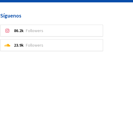
Síguenos
86.2k
Followers
23.9k
Followers