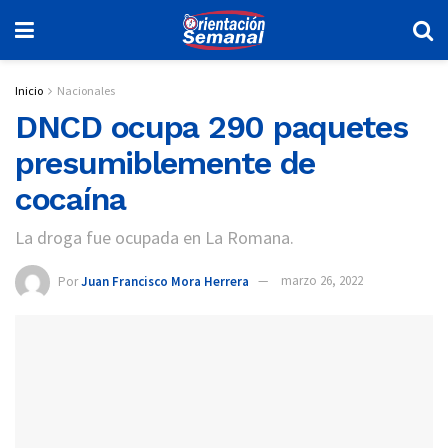
Inicio
Nacionales
DNCD ocupa 290 paquetes
presumiblemente de
cocaína
La droga fue ocupada en La Romana.
Por
Juan Francisco Mora Herrera
marzo 26, 2022