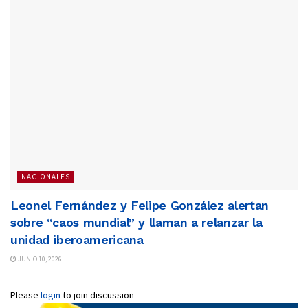
NACIONALES
Leonel Fernández y Felipe González alertan
sobre “caos mundial” y llaman a relanzar la
unidad iberoamericana
JUNIO 10, 2026
Please
login
to join discussion