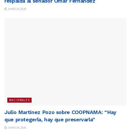
respalda al senador Omar Fernández
JUNIO 24, 2026
NACIONALES
Julio Martínez Pozo sobre COOPNAMA: “Hay
que protegerla, hay que preservarla”
JUNIO 24, 2026