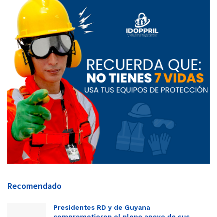
Recomendado
Presidentes RD y de Guyana
comprometieron el pleno apoyo de sus