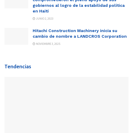
gobiernos al logro de la estabilidad política
en Haití
JUNIO 2, 2023
Hitachi Construction Machinery inicia su
cambio de nombre a LANDCROS Corporation
NOVIEMBRE 3, 2025
Tendencias