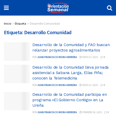
Inicio
Etiqueta
Desarrollo Comunidad
Etiqueta:
Desarrollo Comunidad
Desarrollo de la Comunidad y FAO buscan
relanzar proyectos agroalimentarios
POR
JUAN FRANCISCO MORA HERRERA
MAYO 27, 2025
0
Desarrollo de la Comunidad lleva jornada
asistencial a Sabana Larga, Elías Piña;
conocen la Telemedicina
POR
JUAN FRANCISCO MORA HERRERA
MAYO 12, 2025
0
Desarrollo de la Comunidad participa en
programa «El Gobierno Contigo» en La
Ureña
POR
JUAN FRANCISCO MORA HERRERA
FEBRERO 26, 2025
0