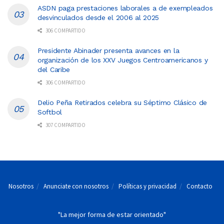
ASDN paga prestaciones laborales a de exempleados
desvinculados desde el 2006 al 2025
306 COMPARTIDO
Presidente Abinader presenta avances en la
organización de los XXV Juegos Centroamericanos y
del Caribe
306 COMPARTIDO
Delio Peña Retirados celebra su Séptimo Clásico de
Softbol
307 COMPARTIDO
Nosotros
Anunciate con nosotros
Políticas y privacidad
Contacto
"La mejor forma de estar orientado"