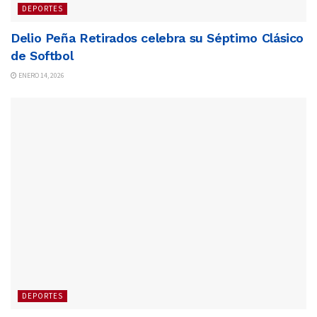
DEPORTES
Delio Peña Retirados celebra su Séptimo Clásico
de Softbol
ENERO 14, 2026
DEPORTES