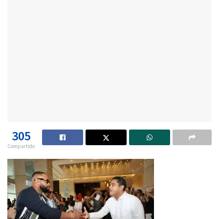
305
Compartido