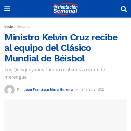
Inicio
Deportes
Ministro Kelvin Cruz recibe
al equipo del Clásico
Mundial de Béisbol
Los Quisqueyanos fueron recibidos a ritmo de
merengue
Por
Juan Francisco Mora Herrera
marzo 3, 2026