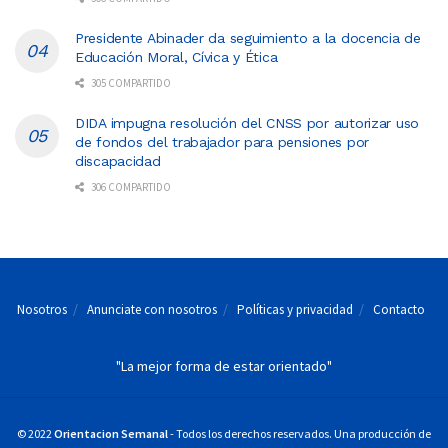
Presidente Abinader da seguimiento a la docencia de
Educación Moral, Cívica y Ética
305 COMPARTIDO
DIDA impugna resolución del CNSS por autorizar uso
de fondos del trabajador para pensiones por
discapacidad
306 COMPARTIDO
Nosotros
Anunciate con nosotros
Políticas y privacidad
Contacto
"La mejor forma de estar orientado"
© 2022
Orientacion Semanal
- Todos los derechos reservados. Una producción de