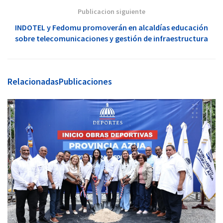
Publicacion siguiente
INDOTEL y Fedomu promoverán en alcaldías educación
sobre telecomunicaciones y gestión de infraestructura
Relacionadas
Publicaciones