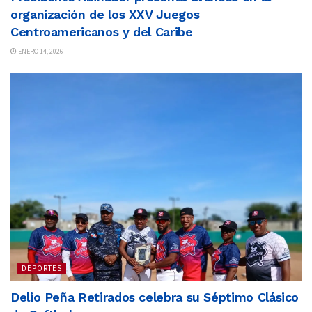
organización de los XXV Juegos
Centroamericanos y del Caribe
ENERO 14, 2026
DEPORTES
Delio Peña Retirados celebra su Séptimo Clásico