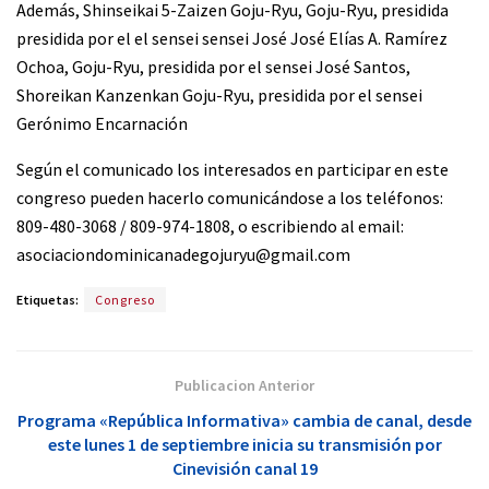
Además, Shinseikai 5-Zaizen Goju-Ryu, Goju-Ryu, presidida
presidida por el el sensei sensei José José Elías A. Ramírez
Ochoa, Goju-Ryu, presidida por el sensei José Santos,
Shoreikan Kanzenkan Goju-Ryu, presidida por el sensei
Gerónimo Encarnación
Según el comunicado los interesados en participar en este
congreso pueden hacerlo comunicándose a los teléfonos:
809-480-3068 / 809-974-1808, o escribiendo al email:
asociaciondominicanadegojuryu@gmail.com
Etiquetas:
Congreso
Publicacion Anterior
Programa «República Informativa» cambia de canal, desde
este lunes 1 de septiembre inicia su transmisión por
Cinevisión canal 19