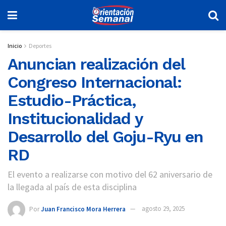
Inicio
Deportes
Anuncian realización del
Congreso Internacional:
Estudio-Práctica,
Institucionalidad y
Desarrollo del Goju-Ryu en
RD
El evento a realizarse con motivo del 62 aniversario de
la llegada al país de esta disciplina
Por
Juan Francisco Mora Herrera
agosto 29, 2025