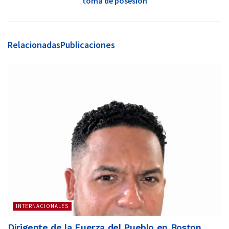
toma de posesión
Relacionadas
Publicaciones
INTERNACIONALES
Dirigente de la Fuerza del Pueblo en Boston