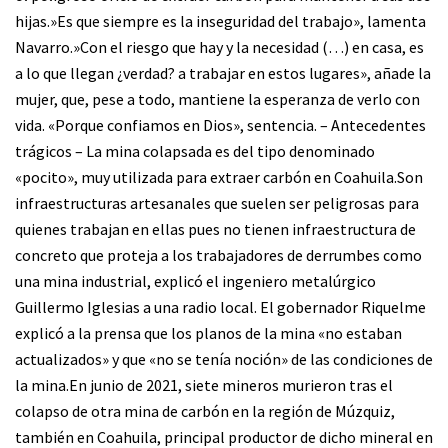
hijas.»Es que siempre es la inseguridad del trabajo», lamenta
Navarro.»Con el riesgo que hay y la necesidad (…) en casa, es
a lo que llegan ¿verdad? a trabajar en estos lugares», añade la
mujer, que, pese a todo, mantiene la esperanza de verlo con
vida. «Porque confiamos en Dios», sentencia. – Antecedentes
trágicos – La mina colapsada es del tipo denominado
«pocito», muy utilizada para extraer carbón en Coahuila.Son
infraestructuras artesanales que suelen ser peligrosas para
quienes trabajan en ellas pues no tienen infraestructura de
concreto que proteja a los trabajadores de derrumbes como
una mina industrial, explicó el ingeniero metalúrgico
Guillermo Iglesias a una radio local. El gobernador Riquelme
explicó a la prensa que los planos de la mina «no estaban
actualizados» y que «no se tenía noción» de las condiciones de
la mina.En junio de 2021, siete mineros murieron tras el
colapso de otra mina de carbón en la región de Múzquiz,
también en Coahuila, principal productor de dicho mineral en