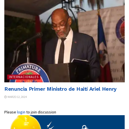
INTERNACIONALES
Renuncia Primer Ministro de Haití Ariel Henry
MARZO 12, 2024
Please
login
to join discussion