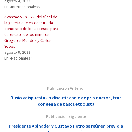
agosto 4, 2022
En «Internacionales»
Avanzado un 75% del túnel de
la galería que es construida
como uno de los accesos para
el rescate de los mineros
Gregores Méndez y Carlos
Yepes
agosto 8, 2022
En «Nacionales»
Publicacion Anterior
Rusia «dispuesta» a discutir canje de prisioneros, tras
condena de basquetbolista
Publicacion siguiente
Presidente Abinader y Gustavo Petro se reúnen previo a