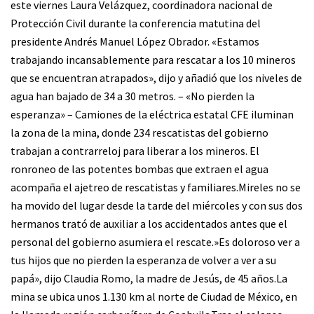
este viernes Laura Velázquez, coordinadora nacional de
Protección Civil durante la conferencia matutina del
presidente Andrés Manuel López Obrador. «Estamos
trabajando incansablemente para rescatar a los 10 mineros
que se encuentran atrapados», dijo y añadió que los niveles de
agua han bajado de 34 a 30 metros. – «No pierden la
esperanza» – Camiones de la eléctrica estatal CFE iluminan
la zona de la mina, donde 234 rescatistas del gobierno
trabajan a contrarreloj para liberar a los mineros. El
ronroneo de las potentes bombas que extraen el agua
acompaña el ajetreo de rescatistas y familiares.Mireles no se
ha movido del lugar desde la tarde del miércoles y con sus dos
hermanos trató de auxiliar a los accidentados antes que el
personal del gobierno asumiera el rescate.»Es doloroso ver a
tus hijos que no pierden la esperanza de volver a ver a su
papá», dijo Claudia Romo, la madre de Jesús, de 45 años.La
mina se ubica unos 1.130 km al norte de Ciudad de México, en