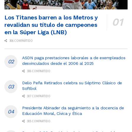
Los Titanes barren a los Metros y
revalidan su título de campeones
en la Súper Liga (LNB)
306 COMPARTIDO
ASDN paga prestaciones laborales a de exempleados
desvinculados desde el 2006 al 2025
306 COMPARTIDO
Delio Peña Retirados celebra su Séptimo Clásico de
Softbol
307 COMPARTIDO
Presidente Abinader da seguimiento a la docencia de
Educación Moral, Cívica y Ética
305 COMPARTIDO