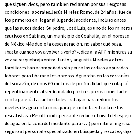
que siguen vivos, pero también reclaman por sus riesgosas
condiciones laborales.Jesús Mireles Romo, de 24 años, fue de
los primeros en llegar al lugar del accidente, incluso antes
que las autoridades. Su padre, José Luis, es uno de los mineros
cautivos en Sabinas, un municipio de Coahuila, en el noreste
de México.»Me duele la desesperación, no saber qué pasa,
¿hasta cuándo voy a volver a verlo?», dice a la AFP mientras su
voz se resquebraja entre llanto y angustia.Mireles y otros
familiares han acompañado sin pausa las arduas y apuradas
labores para liberar a los obreros. Aguardan en las cercanías
del socavón, de unos 60 metros de profundidad, que colapsó
repentinamente al ser inundado por tres pozos conectados
con la galería.Las autoridades trabajan para reducir los
niveles de agua en la mina para permitir la entrada de los
rescatistas. «Resulta indispensable reducir el nivel del espejo
de agua en la zona del incidente para (…) permitir el ingreso
seguro al personal especializado en búsqueda y rescate», dijo