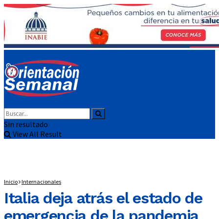
Sin resultado
View All Result
Inicio
Internacionales
Italia deja atrás el estado de
emergencia de la pandemia