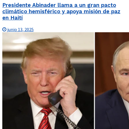
Presidente Abinader llama a un gran pacto
climático hemisférico y apoya misión de paz
en Haití
junio 13, 2025