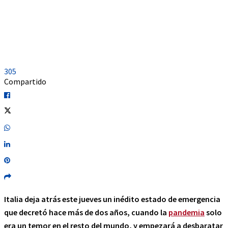
305
Compartido
Italia deja atrás este jueves un inédito estado de emergencia
que decretó hace más de dos años, cuando la
pandemia
solo
era un temor en el resto del mundo, y empezará a desbaratar