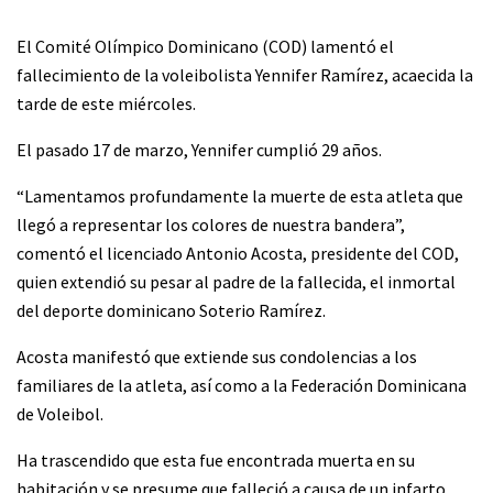
El Comité Olímpico Dominicano (COD) lamentó el
fallecimiento de la voleibolista Yennifer Ramírez, acaecida la
tarde de este miércoles.
El pasado 17 de marzo, Yennifer cumplió 29 años.
“Lamentamos profundamente la muerte de esta atleta que
llegó a representar los colores de nuestra bandera”,
comentó el licenciado Antonio Acosta, presidente del COD,
quien extendió su pesar al padre de la fallecida, el inmortal
del deporte dominicano Soterio Ramírez.
Acosta manifestó que extiende sus condolencias a los
familiares de la atleta, así como a la Federación Dominicana
de Voleibol.
Ha trascendido que esta fue encontrada muerta en su
habitación y se presume que falleció a causa de un infarto.