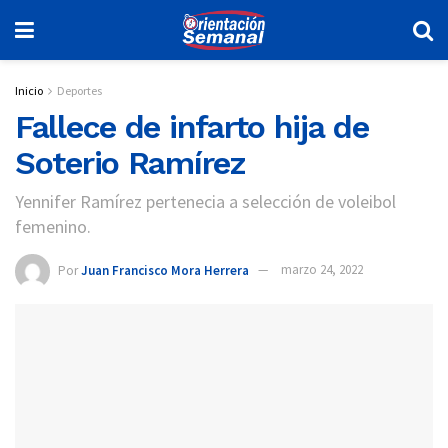
Inicio
Deportes
Fallece de infarto hija de
Soterio Ramírez
Yennifer Ramírez pertenecia a selección de voleibol
femenino.
Por
Juan Francisco Mora Herrera
marzo 24, 2022