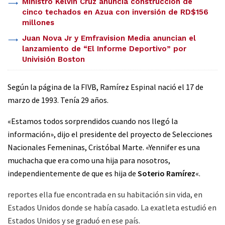
Ministro Kelvin Cruz anuncia construcción de
cinco techados en Azua con inversión de RD$156
millones
Juan Nova Jr y Emfravision Media anuncian el
lanzamiento de “El Informe Deportivo” por
Univisión Boston
Según la página de la FIVB, Ramírez Espinal nació el 17 de
marzo de 1993. Tenía 29 años.
«Estamos todos sorprendidos cuando nos llegó la
información», dijo el presidente del proyecto de Selecciones
Nacionales Femeninas, Cristóbal Marte. «Yennifer es una
muchacha que era como una hija para nosotros,
independientemente de que es hija de
Soterio Ramírez
«.
reportes ella fue encontrada en su habitación sin vida, en
Estados Unidos donde se había casado. La exatleta estudió en
Estados Unidos y se graduó en ese país.