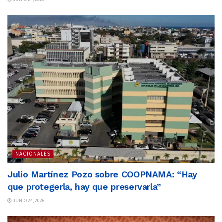
NACIONALES
Julio Martínez Pozo sobre COOPNAMA: “Hay
que protegerla, hay que preservarla”
JUNIO 24, 2026