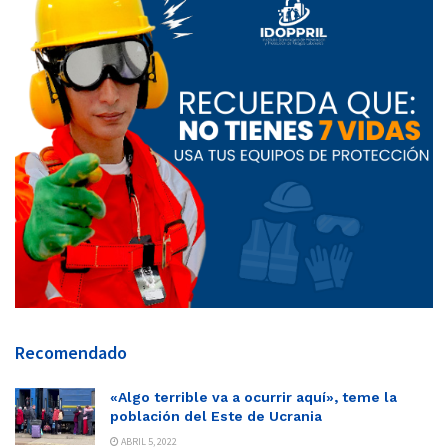
Recomendado
«Algo terrible va a ocurrir aquí», teme la
población del Este de Ucrania
ABRIL 5, 2022