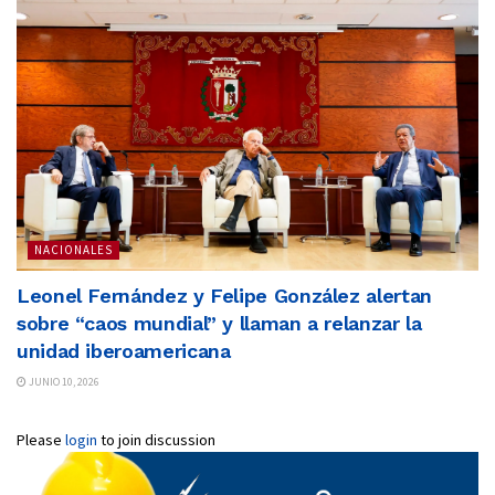
NACIONALES
Leonel Fernández y Felipe González alertan
sobre “caos mundial” y llaman a relanzar la
unidad iberoamericana
JUNIO 10, 2026
Please
login
to join discussion