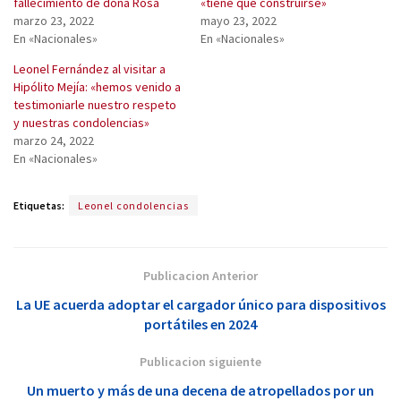
fallecimiento de doña Rosa
«tiene que construirse»
marzo 23, 2022
mayo 23, 2022
En «Nacionales»
En «Nacionales»
Leonel Fernández al visitar a
Hipólito Mejía: «hemos venido a
testimoniarle nuestro respeto
y nuestras condolencias»
marzo 24, 2022
En «Nacionales»
Etiquetas:
Leonel condolencias
Publicacion Anterior
La UE acuerda adoptar el cargador único para dispositivos
portátiles en 2024
Publicacion siguiente
Un muerto y más de una decena de atropellados por un