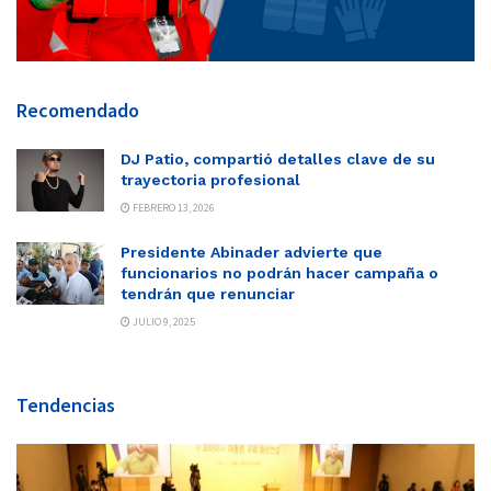
Recomendado
DJ Patio, compartió detalles clave de su
trayectoria profesional
FEBRERO 13, 2026
Presidente Abinader advierte que
funcionarios no podrán hacer campaña o
tendrán que renunciar
JULIO 9, 2025
Tendencias