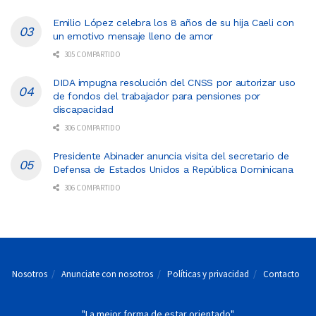
Emilio López celebra los 8 años de su hija Caeli con
un emotivo mensaje lleno de amor
305 COMPARTIDO
DIDA impugna resolución del CNSS por autorizar uso
de fondos del trabajador para pensiones por
discapacidad
306 COMPARTIDO
Presidente Abinader anuncia visita del secretario de
Defensa de Estados Unidos a República Dominicana
306 COMPARTIDO
Nosotros
Anunciate con nosotros
Políticas y privacidad
Contacto
"La mejor forma de estar orientado"