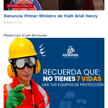
INTERNACIONALES
Renuncia Primer Ministro de Haití Ariel Henry
MARZO 12, 2024
Please
login
to join discussion