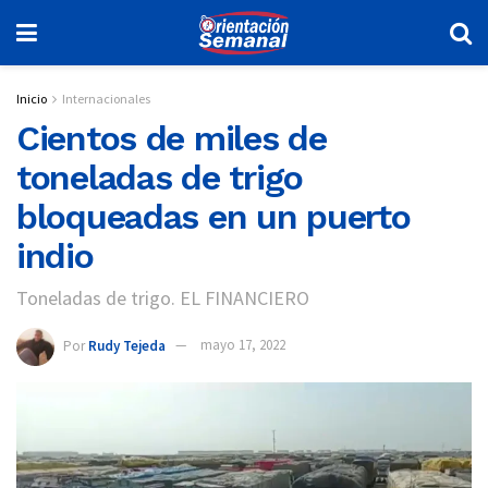
Inicio
Internacionales
Cientos de miles de
toneladas de trigo
bloqueadas en un puerto
indio
Toneladas de trigo. EL FINANCIERO
Por
Rudy Tejeda
mayo 17, 2022