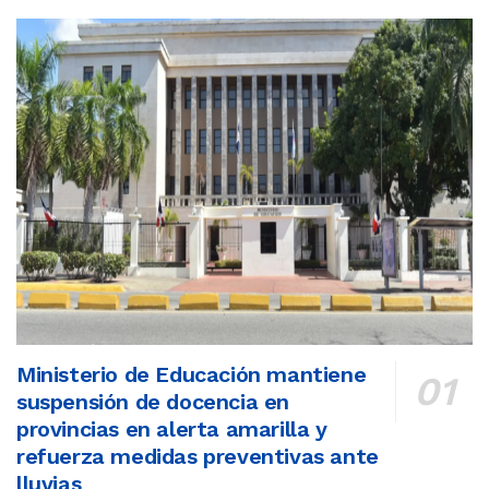
Ministerio de Educación mantiene
suspensión de docencia en
provincias en alerta amarilla y
refuerza medidas preventivas ante
lluvias