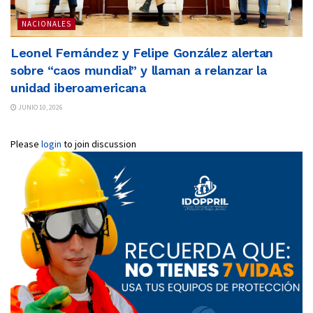
NACIONALES
Leonel Fernández y Felipe González alertan
sobre “caos mundial” y llaman a relanzar la
unidad iberoamericana
JUNIO 10, 2026
Please
login
to join discussion