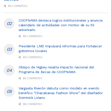
305 COMPARTIDO
COOPNAMA destaca logros institucionales y anuncia
calendario de actividades con motivo de su 55
aniversario
306 COMPARTIDO
Presidente LMD impulsará reformas para fortalecer
gobiernos locales
305 COMPARTIDO
Obispo de Higüey resalta impacto nacional del
Programa de Becas de COOPNAMA
305 COMPARTIDO
Vargavila Riverón debuta como modelo en evento
benéfico “Chacabanas Fashion Show” del diseñador
Dominick Liriano
306 COMPARTIDO