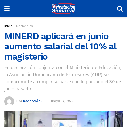
Inicio
Nacionales
MINERD aplicará en junio
aumento salarial del 10% al
magisterio
En declaración conjunta con el Ministerio de Educación,
la Asociación Dominicana de Profesores (ADP) se
compromete a cumplir su parte con lo pactado el 30 de
junio pasado
Por
Redacción .
mayo 17, 2022