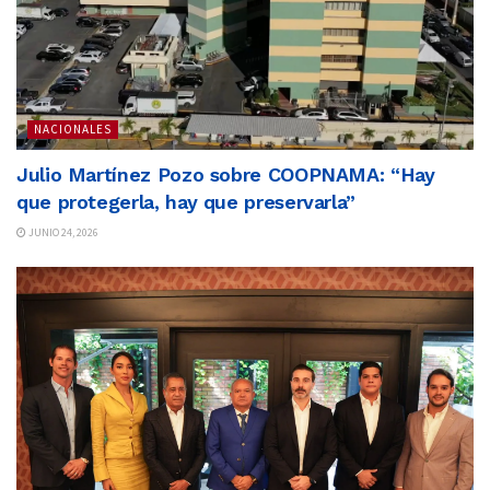
NACIONALES
Julio Martínez Pozo sobre COOPNAMA: “Hay
que protegerla, hay que preservarla”
JUNIO 24, 2026