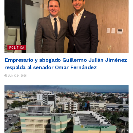
POLÍTICA
Empresario y abogado Guillermo Julián Jiménez
respalda al senador Omar Fernández
JUNIO 24, 2026