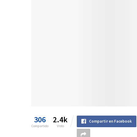
306
2.4k
Compartir en Facebook
Compartido
Visto