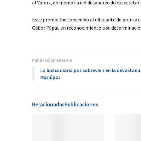
al Valor», en memoria del desaparecido exsecretari
Este premio fue concedido al dibujante de prensa u
Gábor Pápai, en reconocimiento a su determinación 
Publicacion Anterior
La lucha diaria por sobrevivir en la devastada
Mariúpol
Relacionadas
Publicaciones