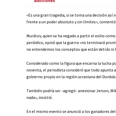
adicciones
«Es una gran tragedia, si se toma una decisión así na
frente a un poder absoluto y sin límites», comentó
Murátov, quien se ha negado a partir el exilio com
periódico, opinó que la guerra «no terminará pront
no entendemos los conceptos que están detrás ni l
Considerado como la figura que encarna la lucha por
noventa, el periodista consideró que todo apunta a 
gobierno propio en la región ucraniana del Donbás y
También podría ser -agregó- anexionar Jerson, Miko
nada», insistió.
En el mismo evento se anunció a los ganadores del