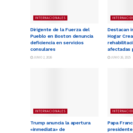
INTERNACIONALES
INTERNACIO
Dirigente de la Fuerza del
Destacan i
Pueblo en Boston denuncia
Hogar Crea
deficiencia en servicios
rehabilita
consulares
afectadas 
JUNIO 2, 2026
JUNIO 26, 2025
INTERNACIONALES
INTERNACIO
Trump anuncia la apertura
Papa Franci
«inmediata» de
presidente