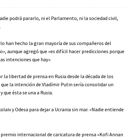
die podrá pararlo, ni el Parlamento, ni la sociedad civil,
.
o lo han hecho la gran mayoría de sus compañeros del
o», aunque agregó que «es difícil hacer predicciones porque
as intenciones que hay».
 la libertad de prensa en Rusia desde la década de los
que la intención de Vladímir Putin sería consolidar un
 que ésta se una a Rusia.
laiv y Odesa para dejar a Ucrania sin mar. «Nadie entiende
 premio internacional de caricatura de prensa «Kofi Annan