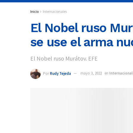
Inicio
Internacionales
El Nobel ruso Mur
se use el arma nuc
El Nobel ruso Murátov. EFE
Por
Rudy Tejeda
mayo 3, 2022
en
Internacional