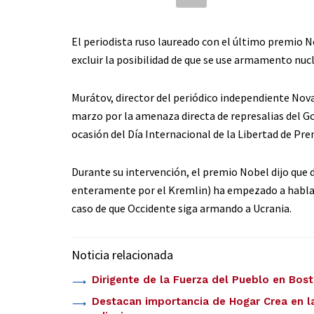
El periodista ruso laureado con el último premio N
excluir la posibilidad de que se use armamento nucl
Murátov, director del periódico independiente Novay
marzo por la amenaza directa de represalias del G
ocasión del Día Internacional de la Libertad de Pre
Durante su intervención, el premio Nobel dijo que 
enteramente por el Kremlin) ha empezado a hablar s
caso de que Occidente siga armando a Ucrania.
Noticia relacionada
Dirigente de la Fuerza del Pueblo en Bost
Destacan importancia de Hogar Crea en la