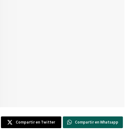
Compartir en Twitter
Compartir en Whatsapp