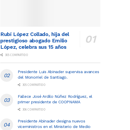
Rubí López Collado, hija del
prestigioso abogado Emilio
López, celebra sus 15 años
305 COMPARTIDO
Presidente Luis Abinader supervisa avances
del Monorriel de Santiago.
305 COMPARTIDO
Fallece José Ardilo Núñez Rodríguez, el
primer presidente de COOPNAMA
306 COMPARTIDO
Presidente Abinader designa nuevos
viceministros en el Ministerio de Medio