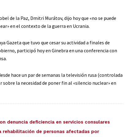
obel de la Paz, Dmitri Murátov, dijo hoy que «no se puede
ear» en el contexto de la guerra en Ucrania.
a Gazeta que tuvo que cesar su actividad a finales de
obierno, participó hoy en Ginebra en una conferencia con
nsa.
desde hace un par de semanas la televisión rusa (controlada
obre la necesidad de poner fin al «silencio nuclear» en
on denuncia deficiencia en servicios consulares
 rehabilitación de personas afectadas por