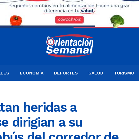
ALES
ECONOMÍA
DEPORTES
SALUD
TURISMO
tan heridas a
 dirigian a su
obús del corredor de