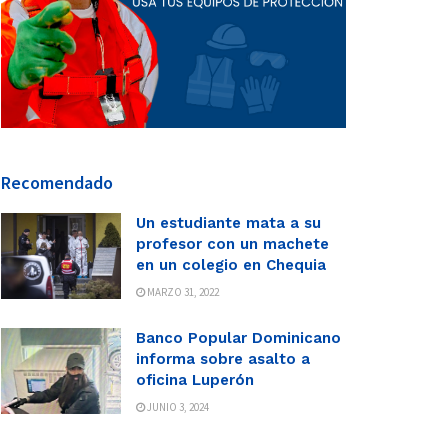
Recomendado
Un estudiante mata a su
profesor con un machete
en un colegio en Chequia
MARZO 31, 2022
Banco Popular Dominicano
informa sobre asalto a
oficina Luperón
JUNIO 3, 2024