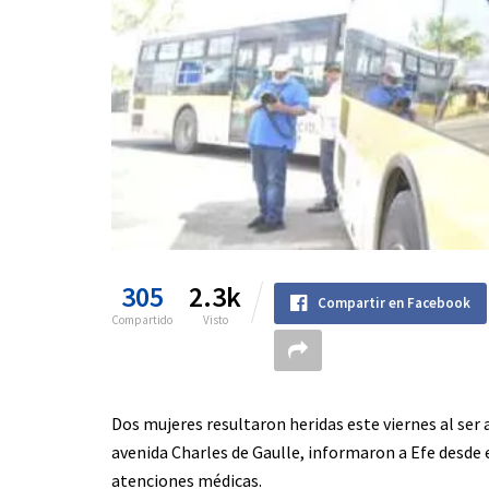
305
2.3k
Compartir en Facebook
Compartido
Visto
Dos mujeres resultaron heridas este viernes al ser
avenida Charles de Gaulle, informaron a Efe desde e
atenciones médicas.