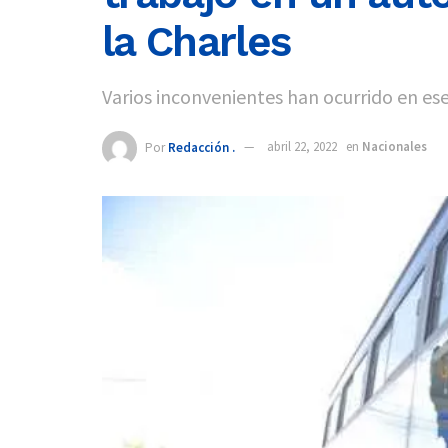
la Charles
Varios inconvenientes han ocurrido en es
Por
Redacción .
abril 22, 2022
en
Nacionales