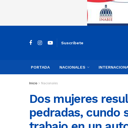
Suscribete
PORTADA
NACIONALES
INTERNACION
Inicio
Nacionales
Dos mujeres resul
pedradas, cundo se
trabajo en un aut