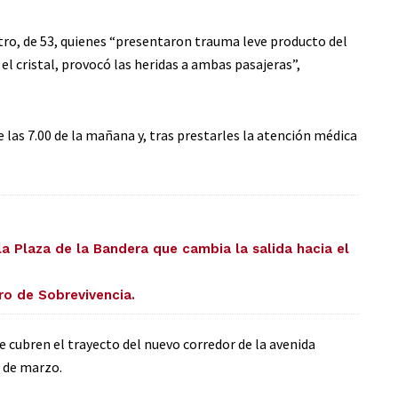
stro, de 53, quienes “presentaron trauma leve producto del
l cristal, provocó las heridas a ambas pasajeras”,
 las 7.00 de la mañana y, tras prestarles la atención médica
la Plaza de la Bandera que cambia la salida hacia el
ro de Sobrevivencia.
e cubren el trayecto del nuevo corredor de la avenida
8 de marzo.