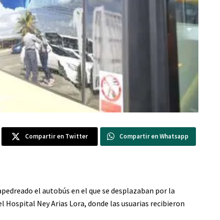
Compartir en Twitter
Compartir en Whatsapp
 apedreado el autobús en el que se desplazaban por la
l Hospital Ney Arias Lora, donde las usuarias recibieron