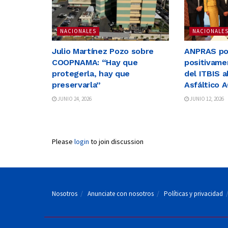
NACIONALES
NACIONALE
Julio Martínez Pozo sobre
ANPRAS po
COOPNAMA: “Hay que
positivame
protegerla, hay que
del ITBIS 
preservarla”
Asfáltico 
JUNIO 24, 2026
JUNIO 12, 2026
Please
login
to join discussion
Nosotros
Anunciate con nosotros
Políticas y privacidad