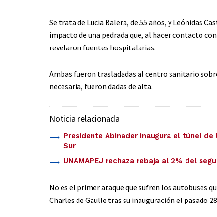
Se trata de Lucia Balera, de 55 años, y Leónidas Ca
impacto de una pedrada que, al hacer contacto con e
revelaron fuentes hospitalarias.
Ambas fueron trasladadas al centro sanitario sobre
necesaria, fueron dadas de alta.
Noticia relacionada
Presidente Abinader inaugura el túnel de 
Sur
UNAMAPEJ rechaza rebaja al 2% del segu
No es el primer ataque que sufren los autobuses qu
Charles de Gaulle tras su inauguración el pasado 2