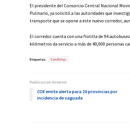
El presidente del Consorcio Central Nacional Movi
Pulinario, ya solicitó a las autoridades que investi
transporte que se opone a este nuevo corredor, aun
El corredor cuenta con una flotilla de 94 autobuses 
kilómetros da servicio a más de 40,000 personas cad
Etiquetas:
Conflitos
Publicacion Anterior
COE emite alerta para 20 provincias por
incidencia de vaguada