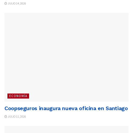
JULIO 14, 2026
ECONOMÍA
Coopseguros inaugura nueva oficina en Santiago
JULIO 11, 2026