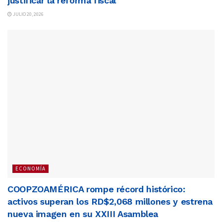
justificar la reforma fiscal
JULIO 20, 2026
ECONOMÍA
COOPZOAMÉRICA rompe récord histórico:
activos superan los RD$2,068 millones y estrena
nueva imagen en su XXIII Asamblea