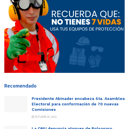
Recomendado
Presidente Abinader encabeza 4ta. Asamblea
Electoral para conformación de 70 nuevas
Comisiones
OCTUBRE 26, 2022
La ONU denuncia ataques de Bolsonaro