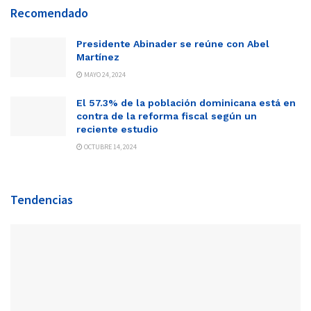
Recomendado
Presidente Abinader se reúne con Abel
Martínez
MAYO 24, 2024
El 57.3% de la población dominicana está en
contra de la reforma fiscal según un
reciente estudio
OCTUBRE 14, 2024
Tendencias