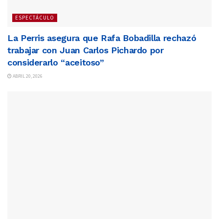
ESPECTÁCULO
La Perris asegura que Rafa Bobadilla rechazó
trabajar con Juan Carlos Pichardo por
considerarlo “aceitoso”
ABRIL 20, 2026