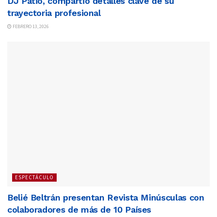
DJ Patio, compartió detalles clave de su
trayectoria profesional
FEBRERO 13, 2026
ESPECTÁCULO
Belié Beltrán presentan Revista Minúsculas con
colaboradores de más de 10 Países