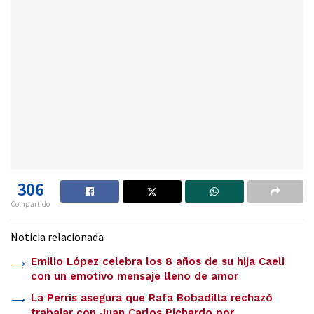
306
Compartido
Noticia relacionada
Emilio López celebra los 8 años de su hija Caeli
con un emotivo mensaje lleno de amor
La Perris asegura que Rafa Bobadilla rechazó
trabajar con Juan Carlos Pichardo por