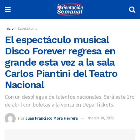
Inicio
Espectáculo
El espectáculo musical
Disco Forever regresa en
grande esta vez a la sala
Carlos Piantini del Teatro
Nacional
Con un despliegue de talentos nacionales. Será este 1ro
de abril con boletas a la venta en Uepa Tickets.
Por
Juan Francisco Mora Herrera
marzo 30, 2022