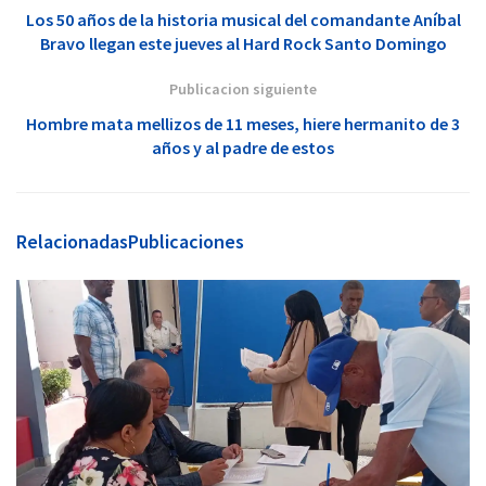
Los 50 años de la historia musical del comandante Aníbal
Bravo llegan este jueves al Hard Rock Santo Domingo
Publicacion siguiente
Hombre mata mellizos de 11 meses, hiere hermanito de 3
años y al padre de estos
Relacionadas
Publicaciones