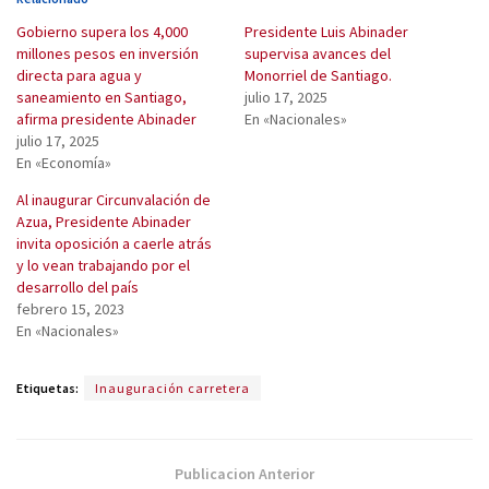
Gobierno supera los 4,000
Presidente Luis Abinader
millones pesos en inversión
supervisa avances del
directa para agua y
Monorriel de Santiago.
saneamiento en Santiago,
julio 17, 2025
afirma presidente Abinader
En «Nacionales»
julio 17, 2025
En «Economía»
Al inaugurar Circunvalación de
Azua, Presidente Abinader
invita oposición a caerle atrás
y lo vean trabajando por el
desarrollo del país
febrero 15, 2023
En «Nacionales»
Etiquetas:
Inauguración carretera
Publicacion Anterior