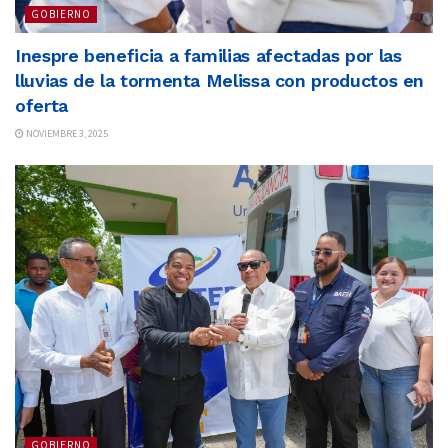
GOBIERNO
Inespre beneficia a familias afectadas por las
lluvias de la tormenta Melissa con productos en
oferta
NOVIEMBRE 3, 2025
GOBIERNO