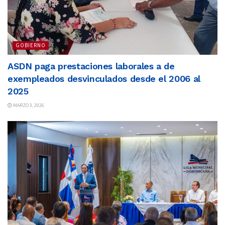
GOBIERNO
ASDN paga prestaciones laborales a de
exempleados desvinculados desde el 2006 al
2025
MARZO 3, 2026