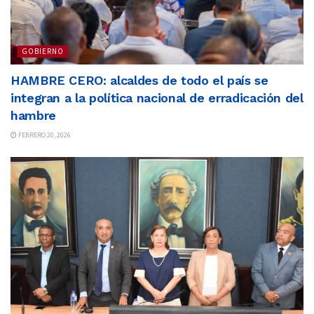
GOBIERNO
HAMBRE CERO: alcaldes de todo el país se
integran a la política nacional de erradicación del
hambre
FEBRERO 20, 2026