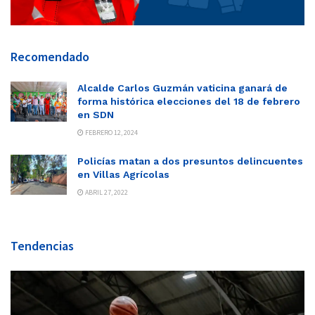
Recomendado
Alcalde Carlos Guzmán vaticina ganará de
forma histórica elecciones del 18 de febrero
en SDN
FEBRERO 12, 2024
Policías matan a dos presuntos delincuentes
en Villas Agrícolas
ABRIL 27, 2022
Tendencias