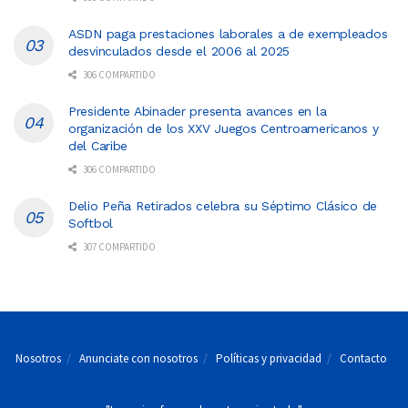
ASDN paga prestaciones laborales a de exempleados
desvinculados desde el 2006 al 2025
306 COMPARTIDO
Presidente Abinader presenta avances en la
organización de los XXV Juegos Centroamericanos y
del Caribe
306 COMPARTIDO
Delio Peña Retirados celebra su Séptimo Clásico de
Softbol
307 COMPARTIDO
Nosotros
Anunciate con nosotros
Políticas y privacidad
Contacto