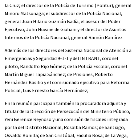
la Cruz; el director de la Policía de Turismo (Politur), general
Minoru Matsunaga; el subdirector de la Policía Nacional,
general Juan Hilario Guzmán Badía; el asesor del Poder
Ejecutivo, John Huvane de Giuliani y el director de Asuntos
Internos de la Policía Nacional, general Ramón Ramírez.
Además de los directores del Sistema Nacional de Atención a
Emergencias y Seguridad 9-1-1 y del INTRANT, coronel
piloto, Randolfo Rijo Gómez; de la Policía Escolar, coronel
Martín Miguel Tapia Sánchez; de Prisiones, Roberto
Hernández Basilio y el comisionado ejecutivo para Reforma
Policial, Luis Ernesto García Hernández;
En la reunión participan también la procuradora adjunta y
titular de la Dirección de Persecución del Ministerio Público,
Yeni Berenice Reynoso y una comisión de fiscales integrada
por la del Distrito Nacional, Rosalba Ramos; de Santiago,
Osvaldo Bonilla; de San Cristóbal, Fadulia Rosa; de La Vega,