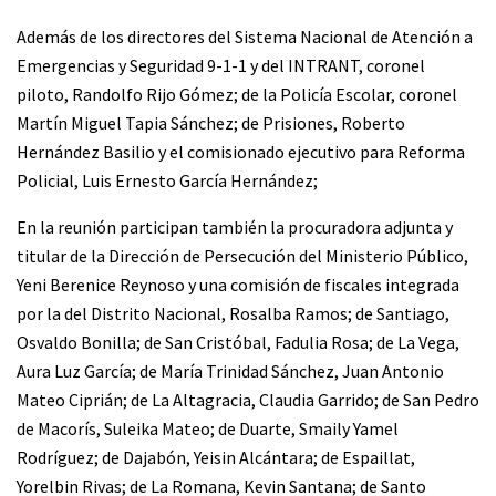
Además de los directores del Sistema Nacional de Atención a
Emergencias y Seguridad 9-1-1 y del INTRANT, coronel
piloto, Randolfo Rijo Gómez; de la Policía Escolar, coronel
Martín Miguel Tapia Sánchez; de Prisiones, Roberto
Hernández Basilio y el comisionado ejecutivo para Reforma
Policial, Luis Ernesto García Hernández;
En la reunión participan también la procuradora adjunta y
titular de la Dirección de Persecución del Ministerio Público,
Yeni Berenice Reynoso y una comisión de fiscales integrada
por la del Distrito Nacional, Rosalba Ramos; de Santiago,
Osvaldo Bonilla; de San Cristóbal, Fadulia Rosa; de La Vega,
Aura Luz García; de María Trinidad Sánchez, Juan Antonio
Mateo Ciprián; de La Altagracia, Claudia Garrido; de San Pedro
de Macorís, Suleika Mateo; de Duarte, Smaily Yamel
Rodríguez; de Dajabón, Yeisin Alcántara; de Espaillat,
Yorelbin Rivas; de La Romana, Kevin Santana; de Santo