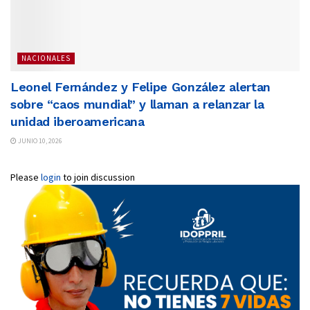
NACIONALES
Leonel Fernández y Felipe González alertan
sobre “caos mundial” y llaman a relanzar la
unidad iberoamericana
JUNIO 10, 2026
Please
login
to join discussion