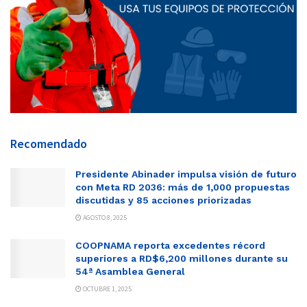
Recomendado
Presidente Abinader impulsa visión de futuro
con Meta RD 2036: más de 1,000 propuestas
discutidas y 85 acciones priorizadas
AGOSTO 8, 2025
COOPNAMA reporta excedentes récord
superiores a RD$6,200 millones durante su
54ª Asamblea General
OCTUBRE 1, 2025