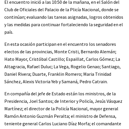
El encuentro inició a las 10:50 de la mañana, en el Salón del
Club de Oficiales del Palacio de la Plicía Nacional, donde se
continúan; evaluando las tareas asignadas, logros obtenidos
y las medidas para continuar fortaleciendo la seguridad en el
país.
En esta ocasión participan en el encuentro los senadores
electos de las provincias, Monte Cristi, Bernardo Alemán;
Hato Mayor, Cristóbal Castillo; Espaillat, Carlos Gómez; La
Altagracia, Rafael Duluc; La Vega, Rogelio Genao; Santiago,
Daniel Rivera; Duarte, Franklin Romero; Maria Trinidad
Sánchez, Alexis Victoria Yeb y Samaná, Pedro Catrain.
En compañía del jefe de Estado están los ministros, de la
Presidencia, Joel Santos; de Interior y Policía, Jesús Vásquez
Martínez; el director de la Policía Nacional, mayor general
Ramón Antonio Guzmán Peralta; el ministro de Defensa,
teniente general Carlos Luciano Díaz Morfa; el comandante