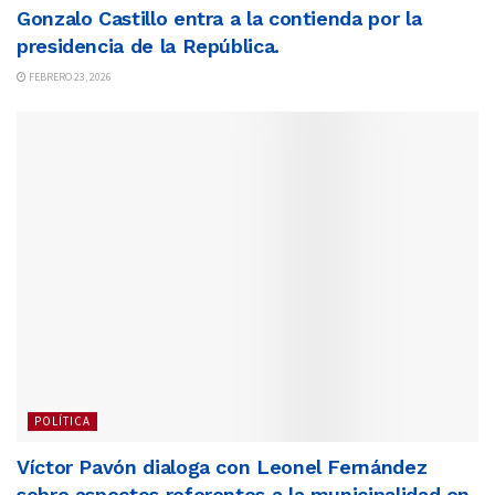
Gonzalo Castillo entra a la contienda por la
presidencia de la República.
FEBRERO 23, 2026
POLÍTICA
Víctor Pavón dialoga con Leonel Fernández
sobre aspectos referentes a la municipalidad en