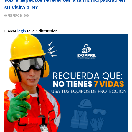
su visita a NY
FEBRERO 19, 2026
Please
login
to join discussion