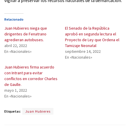
vigilar a preservar los recursos naturales de la demarcación.
Relacionado
Juan Hubieres niega que
El Senado de la República
dirigentes de Fenatrano
aprobó en segunda lectura el
agredieran autobuses.
Proyecto de Ley que Ordena el
abril 22, 2022
Tamizaje Neonatal
En «Nacionales»
septiembre 14, 2022
En «Nacionales»
Juan Hubieres firma acuerdo
con Intrant para evitar
conflictos en corredor Charles
de Gaulle.
mayo 1, 2022
En «Nacionales»
Etiquetas:
Juan Hubieres