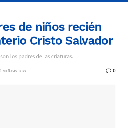
res de niños recién
erio Cristo Salvador
n los padres de las criaturas.
0
3
en
Nacionales