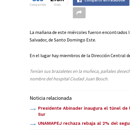
Compartir en Facebook
Compartido
Visto
La mañana de este miércoles fueron encontrados lo
Salvador, de Santo Domingo Este.
En el lugar hay miembros de la Dirección Central de
T
enían sus brazaletes en la muñeca, pañales desecha
nombre del hospital Ciudad Juan Bosch.
Noticia relacionada
Presidente Abinader inaugura el túnel de 
Sur
UNAMAPEJ rechaza rebaja al 2% del segu