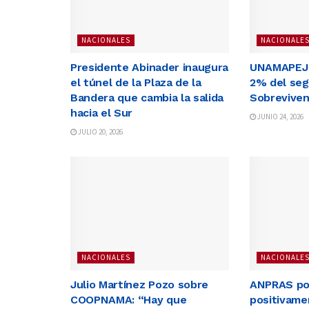
NACIONALES
NACIONALE
Presidente Abinader inaugura
UNAMAPEJ r
el túnel de la Plaza de la
2% del seg
Bandera que cambia la salida
Sobreviven
hacia el Sur
JUNIO 24, 2026
JULIO 20, 2026
NACIONALES
NACIONALE
Julio Martínez Pozo sobre
ANPRAS po
COOPNAMA: “Hay que
positivame