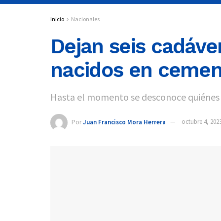
Inicio
Nacionales
Dejan seis cadáve
nacidos en cement
Hasta el momento se desconoce quiénes so
Por
Juan Francisco Mora Herrera
octubre 4, 202