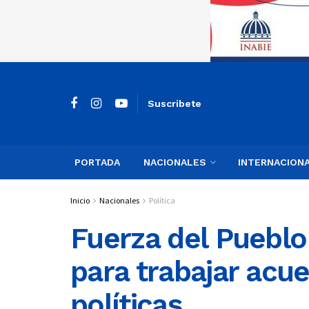
Suscribete
PORTADA
NACIONALES
INTERNACION
Inicio
Nacionales
Política
Fuerza del Pueblo
para trabajar acue
políticas