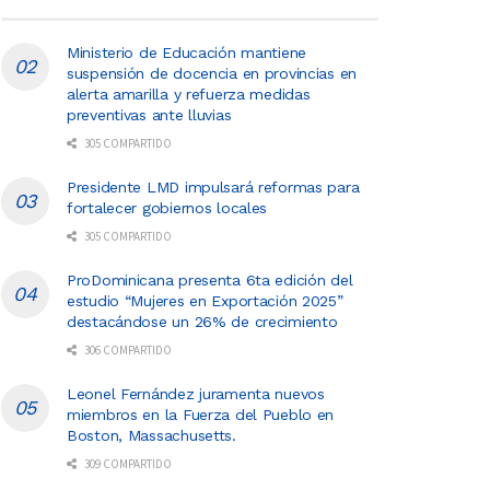
Ministerio de Educación mantiene
suspensión de docencia en provincias en
alerta amarilla y refuerza medidas
preventivas ante lluvias
305 COMPARTIDO
Presidente LMD impulsará reformas para
fortalecer gobiernos locales
305 COMPARTIDO
ProDominicana presenta 6ta edición del
estudio “Mujeres en Exportación 2025”
destacándose un 26% de crecimiento
306 COMPARTIDO
Leonel Fernández juramenta nuevos
miembros en la Fuerza del Pueblo en
Boston, Massachusetts.
309 COMPARTIDO