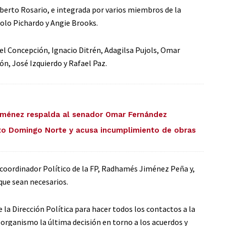
erto Rosario, e integrada por varios miembros de la
nolo Pichardo y Angie Brooks.
l Concepción, Ignacio Ditrén, Adagilsa Pujols, Omar
ón, José Izquierdo y Rafael Paz.
iménez respalda al senador Omar Fernández
to Domingo Norte y acusa incumplimiento de obras
y coordinador Político de la FP, Radhamés Jiménez Peña y,
que sean necesarios.
a Dirección Política para hacer todos los contactos a la
 organismo la última decisión en torno a los acuerdos y