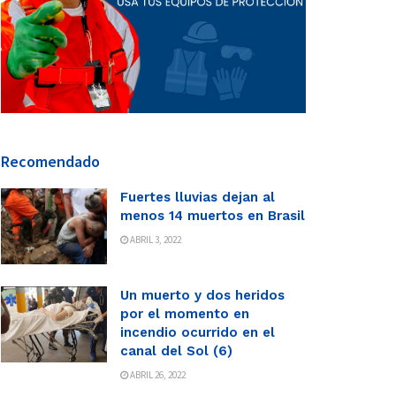
Recomendado
Fuertes lluvias dejan al
menos 14 muertos en Brasil
ABRIL 3, 2022
Un muerto y dos heridos
por el momento en
incendio ocurrido en el
canal del Sol (6)
ABRIL 26, 2022