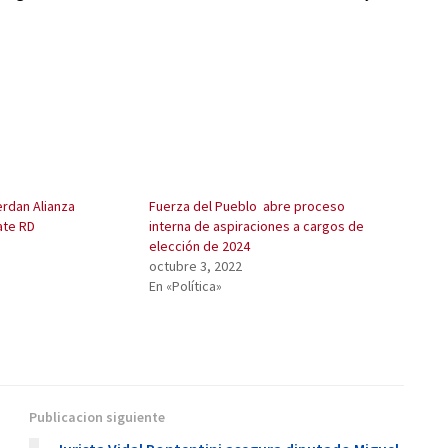
rdan Alianza
Fuerza del Pueblo abre proceso
ate RD
interna de aspiraciones a cargos de
elección de 2024
octubre 3, 2022
En «Política»
Publicacion siguiente