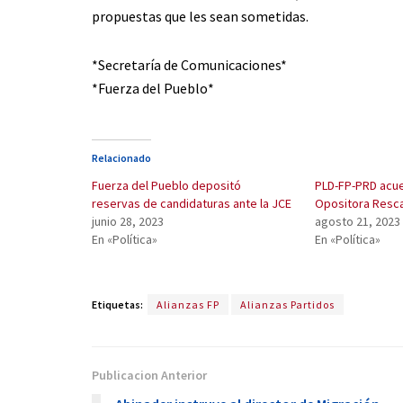
propuestas que les sean sometidas.
*Secretaría de Comunicaciones*
*Fuerza del Pueblo*
Relacionado
Fuerza del Pueblo depositó
PLD-FP-PRD acue
reservas de candidaturas ante la JCE
Opositora Resc
junio 28, 2023
agosto 21, 2023
En «Política»
En «Política»
Etiquetas:
Alianzas FP
Alianzas Partidos
Publicacion Anterior