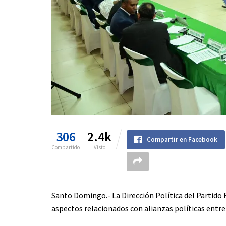
306
2.4k
Compartir en Facebook
Compartido
Visto
Santo Domingo.- La Dirección Política del Partido 
aspectos relacionados con alianzas políticas entre