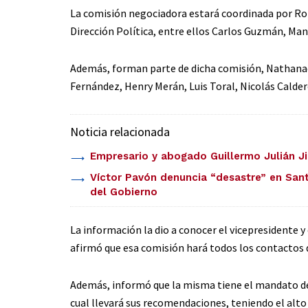
La comisión negociadora estará coordinada por Rob
Dirección Política, entre ellos Carlos Guzmán, Ma
Además, forman parte de dicha comisión, Nathanae
Fernández, Henry Merán, Luis Toral, Nicolás Calder
Noticia relacionada
Empresario y abogado Guillermo Julián J
Víctor Pavón denuncia “desastre” en San
del Gobierno
La información la dio a conocer el vicepresidente 
afirmó que esa comisión hará todos los contactos 
Además, informó que la misma tiene el mandato de l
cual llevará sus recomendaciones, teniendo el alto