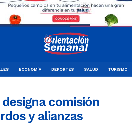
ALES
ECONOMÍA
DEPORTES
SALUD
TURISMO
 designa comisión
rdos y alianzas