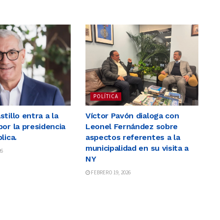
POLÍTICA
tillo entra a la
Víctor Pavón dialoga con
por la presidencia
Leonel Fernández sobre
lica.
aspectos referentes a la
municipalidad en su visita a
26
NY
FEBRERO 19, 2026