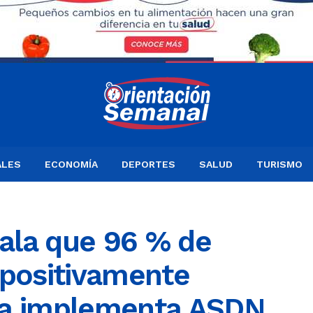
ALES
ECONOMÍA
DEPORTES
SALUD
TURISMO
ala que 96 % de
 positivamente
ra implementa ASDN