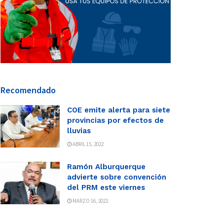
Recomendado
COE emite alerta para siete
provincias por efectos de
lluvias
ABRIL 15, 2022
Ramón Alburquerque
advierte sobre convención
del PRM este viernes
MARZO 16, 2022