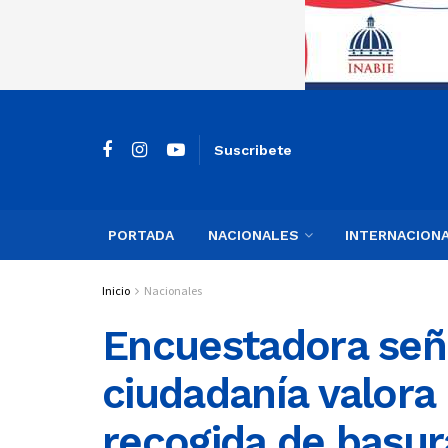
Suscribete
PORTADA
NACIONALES
INTERNACION
Inicio
Nacionales
Encuestadora señ
ciudadanía valora
recogida de basu