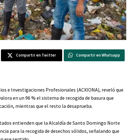
Compartir en Twitter
Compartir en Whatsapp
os e Investigaciones Profesionales (ACXIONA), reveló que
alora en un 96 % el sistema de recogida de basura que
ción, mientras que el resto la desaprueba.
ultados entienden que la Alcaldía de Santo Domingo Norte
encia para la recogida de desechos sólidos, señalando que
n ese sentido.