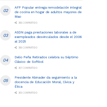
AFP Popular entrega remodelación integral
de cocina en hogar de adultos mayores de
Mao
306 COMPARTIDO
ASDN paga prestaciones laborales a de
exempleados desvinculados desde el 2006
al 2025
306 COMPARTIDO
Delio Peña Retirados celebra su Séptimo
Clásico de Softbol
307 COMPARTIDO
Presidente Abinader da seguimiento a la
docencia de Educación Moral, Cívica y
Ética
305 COMPARTIDO