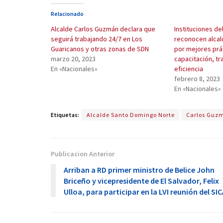
Relacionado
Alcalde Carlos Guzmán declara que
Instituciones de
seguirá trabajando 24/7 en Los
reconocen alcal
Guaricanos y otras zonas de SDN
por mejores prá
marzo 20, 2023
capacitación, tr
En «Nacionales»
eficiencia
febrero 8, 2023
En «Nacionales»
Etiquetas:
Alcalde Santo Domingo Norte
Carlos Guz
Publicacion Anterior
Arriban a RD primer ministro de Belice John
Briceño y vicepresidente de El Salvador, Felix
Ulloa, para participar en la LVI reunión del SI