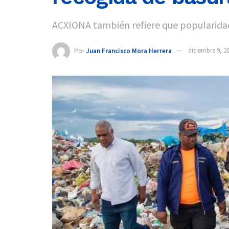
ACXIONA también refiere que popularidad
Por
Juan Francisco Mora Herrera
diciembre 9, 2