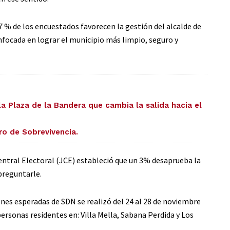
7 % de los encuestados favorecen la gestión del alcalde de
focada en lograr el municipio más limpio, seguro y
la Plaza de la Bandera que cambia la salida hacia el
ro de Sobrevivencia.
entral Electoral (JCE) estableció que un 3% desaprueba la
preguntarle.
nes esperadas de SDN se realizó del 24 al 28 de noviembre
ersonas residentes en: Villa Mella, Sabana Perdida y Los