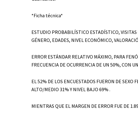
*Ficha técnica*
ESTUDIO PROBABILÍSTICO ESTADÍSTICO, VISITA
GÉNERO, EDADES, NIVEL ECONÓMICO, VALORACI
ERROR ESTÁNDAR RELATIVO MÁXIMO, PARA FENÓ
FRECUENCIA DE OCURRENCIA DE UN 50%, CON UN
EL 52% DE LOS ENCUESTADOS FUERON DE SEXO 
ALTO/MEDIO 31% Y NIVEL BAJO 69% .
MIENTRAS QUE EL MARGEN DE ERROR FUE DE 1.89