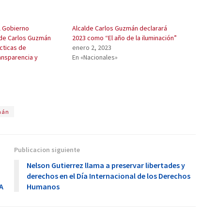
l Gobierno
Alcalde Carlos Guzmán declarará
de Carlos Guzmán
2023 como “El año de la iluminación”
cticas de
enero 2, 2023
ansparencia y
En «Nacionales»
mán
Publicacion siguiente
Nelson Gutierrez llama a preservar libertades y
derechos en el Día Internacional de los Derechos
CA
Humanos