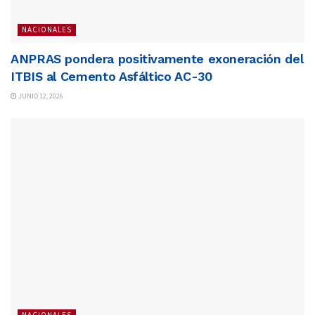
NACIONALES
ANPRAS pondera positivamente exoneración del
ITBIS al Cemento Asfáltico AC-30
JUNIO 12, 2026
NACIONALES