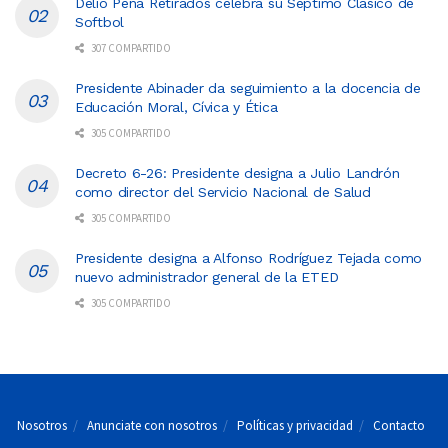
Delio Peña Retirados celebra su Séptimo Clásico de
Softbol
307 COMPARTIDO
Presidente Abinader da seguimiento a la docencia de
Educación Moral, Cívica y Ética
305 COMPARTIDO
Decreto 6-26: Presidente designa a Julio Landrón
como director del Servicio Nacional de Salud
305 COMPARTIDO
Presidente designa a Alfonso Rodríguez Tejada como
nuevo administrador general de la ETED
305 COMPARTIDO
Nosotros
Anunciate con nosotros
Políticas y privacidad
Contacto