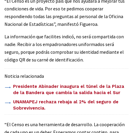
“El Censo es un proyecto país que nos ayudará a mejorar tus
condiciones de vida. Por eso te pedimos cooperar
respondiendo todas las preguntas al personal de la Oficina
Nacional de Estadísticas”, manifestó Figueroa.
La información que facilites indicó, no será compartida con
nadie. Recibir a los empadronadores uniformados será
seguro, porque podrás comprobar su identidad mediante el
código QR de su carné de identificación.
Noticia relacionada
Presidente Abinader inaugura el túnel de la Plaza
de la Bandera que cambia la salida hacia el Sur
UNAMAPEJ rechaza rebaja al 2% del seguro de
Sobrevivencia.
“El Censo es una herramienta de desarrollo. La cooperación
de cada uno es un deber. Esperamos contar contigo, para