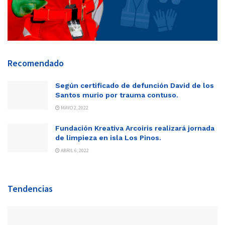
Recomendado
Según certificado de defunción David de los
Santos murio por trauma contuso.
MAYO 2, 2022
Fundación Kreativa Arcoiris realizará jornada
de limpieza en isla Los Pinos.
ABRIL 6, 2022
Tendencias