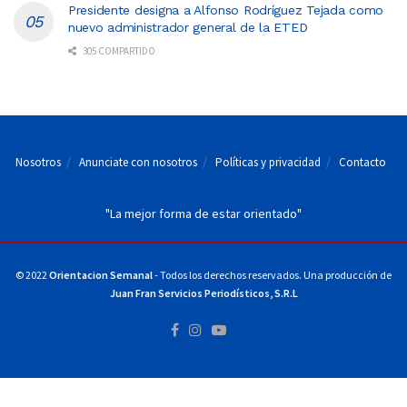
Presidente designa a Alfonso Rodríguez Tejada como
nuevo administrador general de la ETED
305 COMPARTIDO
Nosotros
Anunciate con nosotros
Políticas y privacidad
Contacto
"La mejor forma de estar orientado"
© 2022
Orientacion Semanal
- Todos los derechos reservados. Una producción de
Juan Fran Servicios Periodísticos, S.R.L