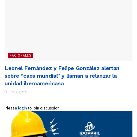
NACIONALES
Leonel Fernández y Felipe González alertan
sobre “caos mundial” y llaman a relanzar la
unidad iberoamericana
JUNIO 10, 2026
Please
login
to join discussion