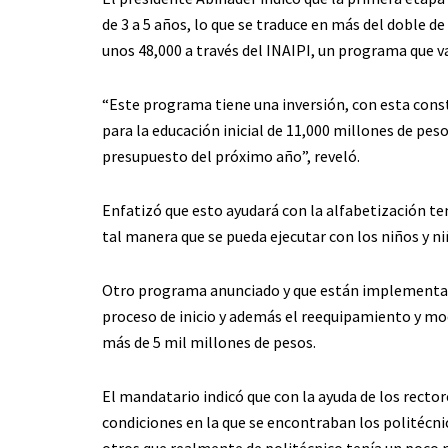
de 3 a 5 años, lo que se traduce en más del doble d
unos 48,000 a través del INAIPI, un programa que va
“Este programa tiene una inversión, con esta cons
para la educación inicial de 11,000 millones de peso
presupuesto del próximo año”, reveló.
Enfatizó que esto ayudará con la alfabetización te
tal manera que se pueda ejecutar con los niños y niñ
Otro programa anunciado y que están implementand
proceso de inicio y además el reequipamiento y mod
más de 5 mil millones de pesos.
El mandatario indicó que con la ayuda de los recto
condiciones en la que se encontraban los politécn
otros que realmente de politécnico tenía un poco