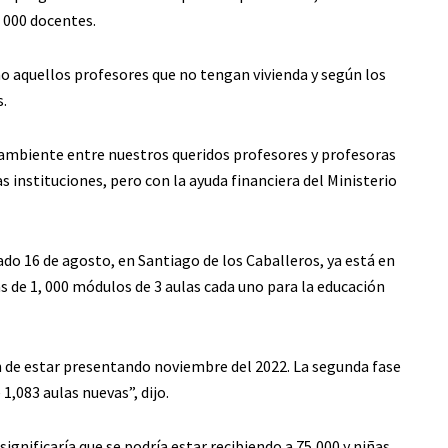
 000 docentes.
no aquellos profesores que no tengan vivienda y según los
s.
ambiente entre nuestros queridos profesores y profesoras
as instituciones, pero con la ayuda financiera del Ministerio
o 16 de agosto, en Santiago de los Caballeros, ya está en
más de 1, 000 módulos de 3 aulas cada uno para la educación
ben de estar presentando noviembre del 2022. La segunda fase
1,083 aulas nuevas”, dijo.
ignificaría que se podría estar recibiendo a 75,000 y niñas