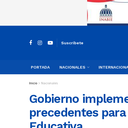
Suscribete
PORTADA
NACIONALES
INTERNACION
Inicio
Nacionales
Gobierno impleme
precedentes para 
Educativa