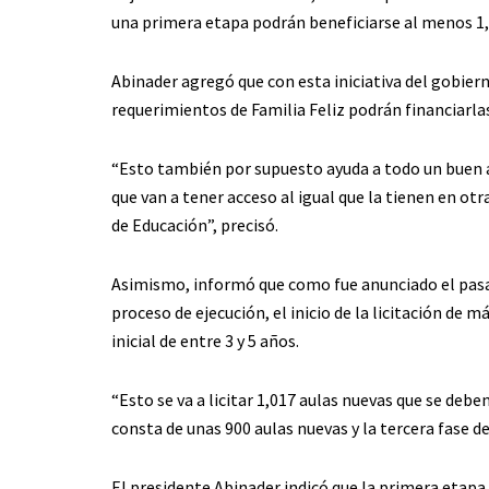
una primera etapa podrán beneficiarse al menos 1,
Abinader agregó que con esta iniciativa del gobier
requerimientos de Familia Feliz podrán financiarla
“Esto también por supuesto ayuda a todo un buen 
que van a tener acceso al igual que la tienen en otr
de Educación”, precisó.
Asimismo, informó que como fue anunciado el pasad
proceso de ejecución, el inicio de la licitación de 
inicial de entre 3 y 5 años.
“Esto se va a licitar 1,017 aulas nuevas que se de
consta de unas 900 aulas nuevas y la tercera fase de 
El presidente Abinader indicó que la primera etapa s