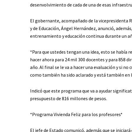
desenvolvimiento de cada de una de esas infraestru
El gobernante, acompañado de la vicepresidenta Ra
y de Educación, Ángel Hernández, anunció, además, 
entrenamiento y educación continua durante un añ
“Para que ustedes tengan una idea, esto se había re
hacer ahora para 24 mil 300 docentes y para 858 di
año. Al final se le va a hacer una evaluación y si n
como también ha sido aclarado y está también en l
Indicó que este programa que va a ayudar significat
presupuesto de 816 millones de pesos.
*Programa Vivienda Feliz para los profesores*
El jefe de Estado comunicó, además que se iniciará