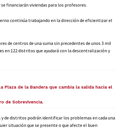
se financiarán viviendas para los profesores.
rno continúa trabajando en la dirección de eficientizar el
tores de centros de una suma sin precedentes de unos 3 mil
s en 122 distritos que ayudará con la descentralización y
la Plaza de la Bandera que cambia la salida hacia el
ro de Sobrevivencia.
s y de distritos podrán identificar los problemas en cada una
quier situación que se presente o que afecte el buen