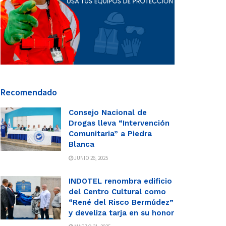
Recomendado
Consejo Nacional de
Drogas lleva “Intervención
Comunitaria” a Piedra
Blanca
JUNIO 26, 2025
INDOTEL renombra edificio
del Centro Cultural como
“René del Risco Bermúdez”
y develiza tarja en su honor