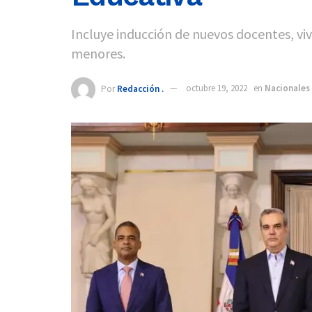
Incluye inducción de nuevos docentes, vi
menores.
Por
Redacción .
octubre 19, 2022
en
Nacionales