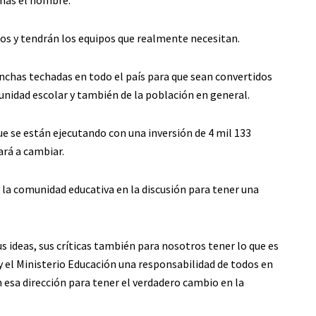
cos y tendrán los equipos que realmente necesitan.
anchas techadas en todo el país para que sean convertidos
unidad escolar y también de la población en general.
 se están ejecutando con una inversión de 4 mil 133
rá a cambiar.
y la comunidad educativa en la discusión para tener una
s ideas, sus críticas también para nosotros tener lo que es
 y el Ministerio Educación una responsabilidad de todos en
 esa dirección para tener el verdadero cambio en la