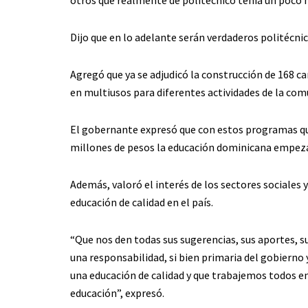
Dijo que en lo adelante serán verdaderos politécni
Agregó que ya se adjudicó la construcción de 168 c
en multiusos para diferentes actividades de la com
El gobernante expresó que con estos programas que
millones de pesos la educación dominicana empeza
Además, valoró el interés de los sectores sociales 
educación de calidad en el país.
“Que nos den todas sus sugerencias, sus aportes, su
una responsabilidad, si bien primaria del gobierno
una educación de calidad y que trabajemos todos en
educación”, expresó.