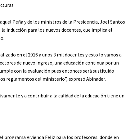
cturas.
quel Peña y de los ministros de la Presidencia, Joel Santos
la inducción para los nuevos docentes, que implica el
o.
alizado en el 2016 a unos 3 mil docentes y esto lo vamos a
rectores de nuevo ingreso, una educación continua por un
o cumple con la evaluación pues entonces será sustituido
os reglamentos del ministerio”, expresó Abinader.
ivamente y a contribuir a la calidad de la educación tiene un
 el programa Vivienda Feliz para los profesores, donde en