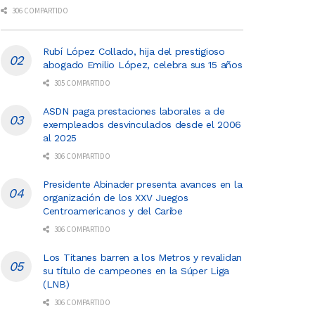
306 COMPARTIDO
Rubí López Collado, hija del prestigioso
abogado Emilio López, celebra sus 15 años
305 COMPARTIDO
ASDN paga prestaciones laborales a de
exempleados desvinculados desde el 2006
al 2025
306 COMPARTIDO
Presidente Abinader presenta avances en la
organización de los XXV Juegos
Centroamericanos y del Caribe
306 COMPARTIDO
Los Titanes barren a los Metros y revalidan
su título de campeones en la Súper Liga
(LNB)
306 COMPARTIDO