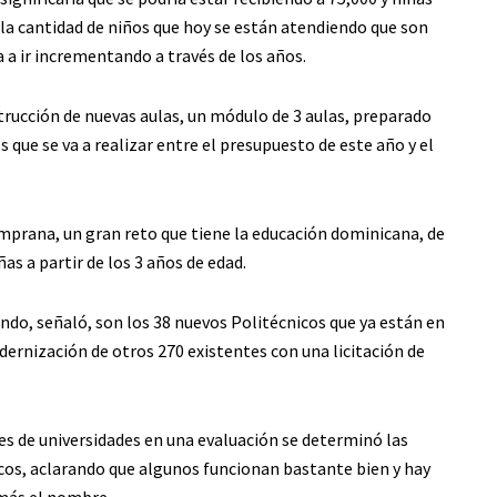
e la cantidad de niños que hoy se están atendiendo que son
 a ir incrementando a través de los años.
trucción de nuevas aulas, un módulo de 3 aulas, preparado
s que se va a realizar entre el presupuesto de este año y el
mprana, un gran reto que tiene la educación dominicana, de
as a partir de los 3 años de edad.
o, señaló, son los 38 nuevos Politécnicos que ya están en
ernización de otros 270 existentes con una licitación de
res de universidades en una evaluación se determinó las
icos, aclarando que algunos funcionan bastante bien y hay
 más el nombre.