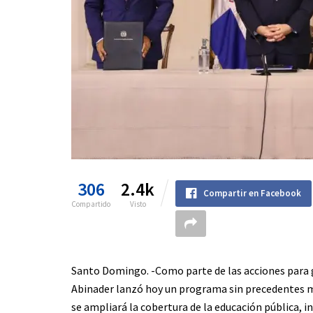
306
2.4k
Compartir en Facebook
Compartido
Visto
Santo Domingo. -Como parte de las acciones para ga
Abinader lanzó hoy un programa sin precedentes med
se ampliará la cobertura de la educación pública, i