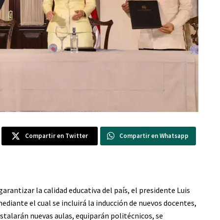
Compartir en Twitter
Compartir en Whatsapp
rantizar la calidad educativa del país, el presidente Luis
iante el cual se incluirá la inducción de nuevos docentes,
nstalarán nuevas aulas, equiparán politécnicos, se