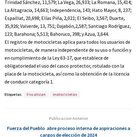
Trinidad Sánchez, 11,579; La Vega, 26,933; La Romana, 15,414;
La Altagracia, 14,663; Independencia, 143; Hato Mayor, 8, 237;
Espaillat, 20,698; Elías Piña, 2,021; El Seibo, 3,567; Duarte,
35,926; Valverde, 13, 751; Dajabón,2,587; Santiago Rodríguez,
123; Barahona; 5,513; Bahoruco, 398; y Azua, 3,644.
El registro de motocicletas aplica para todos los usuarios de
motocicletas, de manera independiente de su uso o función y
en cumplimiento de la Ley 63-17, que establece de
obligatoriedad el uso del casco protector, rotulado con la
placa de la motocicleta, así como la obtención de la licencia
de conducir categoría 1.
Etiquetas:
Fiscalizan
motocicletas
Publicacion Anterior
Fuerza del Pueblo abre proceso interna de aspiraciones a
cargos de elección de 2024