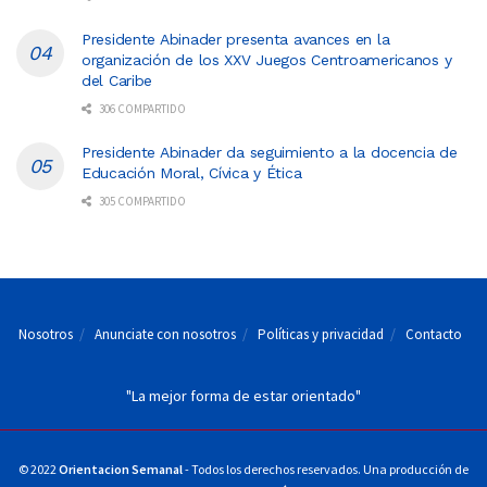
Presidente Abinader presenta avances en la
organización de los XXV Juegos Centroamericanos y
del Caribe
306 COMPARTIDO
Presidente Abinader da seguimiento a la docencia de
Educación Moral, Cívica y Ética
305 COMPARTIDO
Nosotros
Anunciate con nosotros
Políticas y privacidad
Contacto
"La mejor forma de estar orientado"
© 2022
Orientacion Semanal
- Todos los derechos reservados. Una producción de