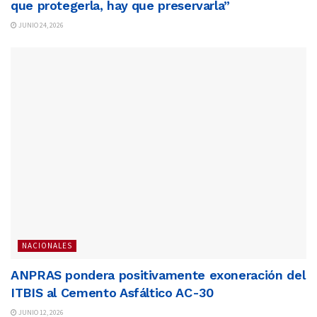
que protegerla, hay que preservarla”
JUNIO 24, 2026
NACIONALES
ANPRAS pondera positivamente exoneración del
ITBIS al Cemento Asfáltico AC-30
JUNIO 12, 2026