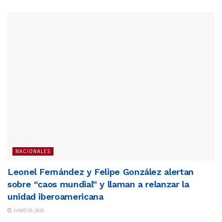
NACIONALES
Leonel Fernández y Felipe González alertan
sobre “caos mundial” y llaman a relanzar la
unidad iberoamericana
JUNIO 10, 2026