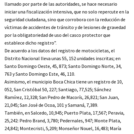
llamado por parte de las autoridades, se hace necesario
iniciar una fiscalización intensiva, que no solo repercute en la
seguridad ciudadana, sino que corrobora con la reducción de
víctimas de accidentes de tránsito y de lesiones de gravedad
por la obligatoriedad de uso del casco protector que
establece dicho registro”.
De acuerdo a los datos del registro de motocicletas, el
Distrito Nacional lleva unas 55, 152 unidades inscritas; en
Santo Domingo Oeste, 45, 873; Santo Domingo Norte, 34,
763 y Santo Domingo Este, 46, 110.
Asimismo, el municipio Boca Chica tiene un registro de 10,
052, San Cristóbal 50, 227; Santiago, 77,525; Sánchez
Ramírez, 12,328; San Pedro de Macorís, 26,821; San Juan,
21,045; San José de Ocoa, 101 y Samaná, 7,389.
También, en Salcedo, 10,945; Puerto Plata, 17,567; Peravia,
25,242: Pedro Brand, 3,780; Pedernales, 947; Monte Plata,
24,842; Montecristi, 5,209; Monseñor Nouel, 16,483; María