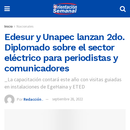
Inicio
Nacionales
Edesur y Unapec lanzan 2do.
Diplomado sobre el sector
eléctrico para periodistas y
comunicadores
_La capacitación contará este año con visitas guiadas
en instalaciones de EgeHaina y ETED
Por
Redacción .
septiembre 28, 2022