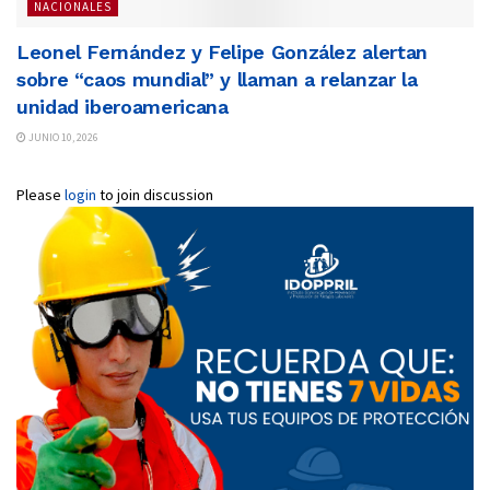
NACIONALES
Leonel Fernández y Felipe González alertan
sobre “caos mundial” y llaman a relanzar la
unidad iberoamericana
JUNIO 10, 2026
Please
login
to join discussion