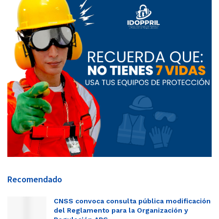
Recomendado
CNSS convoca consulta pública modificación
del Reglamento para la Organización y