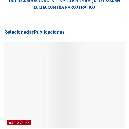
DNCD GRADÚA 76 AGENTES Y 20 BINOMIOS; REFORZARÁN
LUCHA CONTRA NARCOTRÁFICO
Relacionadas
Publicaciones
NACIONALES