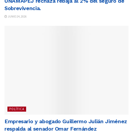
UNAMAPEJ rechaza rebaja al 2% del seguro de
Sobrevivencia.
JUNIO 24, 2026
POLÍTICA
Empresario y abogado Guillermo Julián Jiménez
respalda al senador Omar Fernández