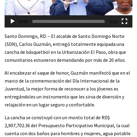
00:00
01:01
Santo Domingo, RD. – El alcalde de Santo Domingo Norte
(SDN), Carlos Guzmán, entregó totalmente equipada una
cancha de básquetbol en la Urbanización El Paso, obra que
comunitarios estuvieron demandando por más de 20 años.
Al encabezar el saque de honor, Guzmán manifestó que en el
marco de la conmemoración del Día Internacional de la
Juventud, la mejor forma de reconocer a los jóvenes es
entregándoles un instrumento que les sirva de diversión y
relajación en un lugar seguro y confortable.
La cancha se construyó con un monto total de RD$
2,907,702.36 del Presupuesto Participativo Municipal, la cual
cuenta con dos baños para hombres y mujeres, agua potable