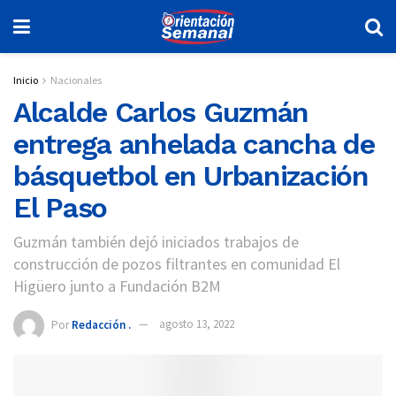
Inicio
Nacionales
Alcalde Carlos Guzmán
entrega anhelada cancha de
básquetbol en Urbanización
El Paso
Guzmán también dejó iniciados trabajos de
construcción de pozos filtrantes en comunidad El
Higüero junto a Fundación B2M
Por
Redacción .
agosto 13, 2022