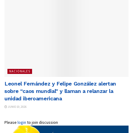
NACIONALES
Leonel Fernández y Felipe González alertan
sobre “caos mundial” y llaman a relanzar la
unidad iberoamericana
JUNIO 10, 2026
Please
login
to join discussion