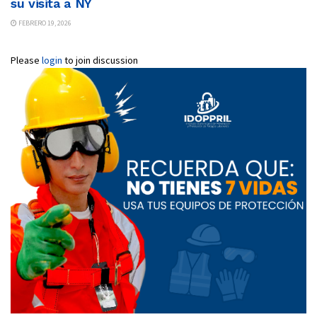
su visita a NY
FEBRERO 19, 2026
Please
login
to join discussion