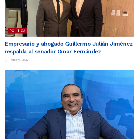
POLÍTICA
Empresario y abogado Guillermo Julián Jiménez
respalda al senador Omar Fernández
JUNIO 24, 2026