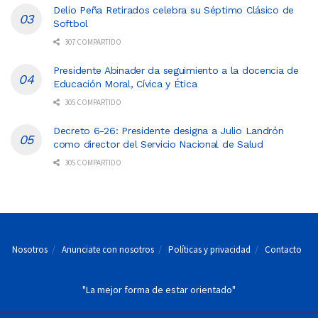
Delio Peña Retirados celebra su Séptimo Clásico de
Softbol
307 COMPARTIDO
Presidente Abinader da seguimiento a la docencia de
Educación Moral, Cívica y Ética
305 COMPARTIDO
Decreto 6-26: Presidente designa a Julio Landrón
como director del Servicio Nacional de Salud
305 COMPARTIDO
Nosotros
Anunciate con nosotros
Políticas y privacidad
Contacto
"La mejor forma de estar orientado"