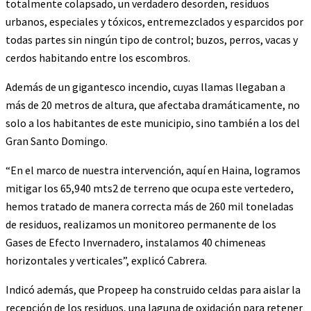
totalmente colapsado, un verdadero desorden, residuos
urbanos, especiales y tóxicos, entremezclados y esparcidos por
todas partes sin ningún tipo de control; buzos, perros, vacas y
cerdos habitando entre los escombros.
Además de un gigantesco incendio, cuyas llamas llegaban a
más de 20 metros de altura, que afectaba dramáticamente, no
solo a los habitantes de este municipio, sino también a los del
Gran Santo Domingo.
“En el marco de nuestra intervención, aquí en Haina, logramos
mitigar los 65,940 mts2 de terreno que ocupa este vertedero,
hemos tratado de manera correcta más de 260 mil toneladas
de residuos, realizamos un monitoreo permanente de los
Gases de Efecto Invernadero, instalamos 40 chimeneas
horizontales y verticales”, explicó Cabrera.
Indicó además, que Propeep ha construido celdas para aislar la
recepción de los residuos, una laguna de oxidación para retener