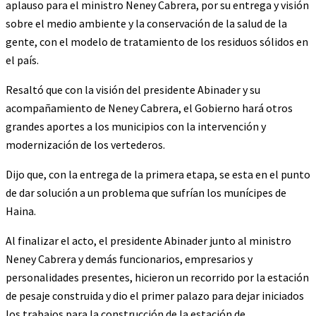
aplauso para el ministro Neney Cabrera, por su entrega y visión
sobre el medio ambiente y la conservación de la salud de la
gente, con el modelo de tratamiento de los residuos sólidos en
el país.
Resaltó que con la visión del presidente Abinader y su
acompañamiento de Neney Cabrera, el Gobierno hará otros
grandes aportes a los municipios con la intervención y
modernización de los vertederos.
Dijo que, con la entrega de la primera etapa, se esta en el punto
de dar solución a un problema que sufrían los munícipes de
Haina.
Al finalizar el acto, el presidente Abinader junto al ministro
Neney Cabrera y demás funcionarios, empresarios y
personalidades presentes, hicieron un recorrido por la estación
de pesaje construida y dio el primer palazo para dejar iniciados
los trabajos para la construcción de la estación de