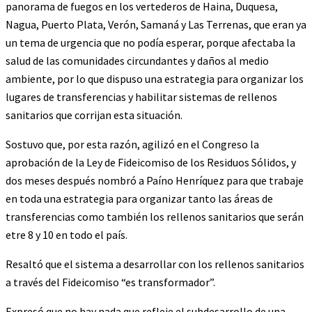
panorama de fuegos en los vertederos de Haina, Duquesa,
Nagua, Puerto Plata, Verón, Samaná y Las Terrenas, que eran ya
un tema de urgencia que no podía esperar, porque afectaba la
salud de las comunidades circundantes y daños al medio
ambiente, por lo que dispuso una estrategia para organizar los
lugares de transferencias y habilitar sistemas de rellenos
sanitarios que corrijan esta situación.
Sostuvo que, por esta razón, agilizó en el Congreso la
aprobación de la Ley de Fideicomiso de los Residuos Sólidos, y
dos meses después nombró a Paíno Henríquez para que trabaje
en toda una estrategia para organizar tanto las áreas de
transferencias como también los rellenos sanitarios que serán
etre 8 y 10 en todo el país.
Resaltó que el sistema a desarrollar con los rellenos sanitarios
a través del Fideicomiso “es transformador”.
Expresó que no hay nada que refleje el subdesarrollo de una