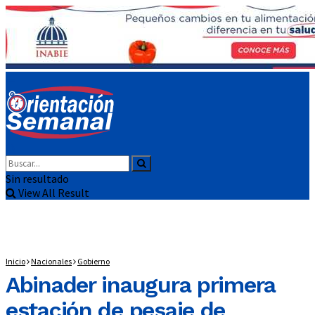
Sin resultado
View All Result
Inicio
Nacionales
Gobierno
Abinader inaugura primera
estación de pesaje de