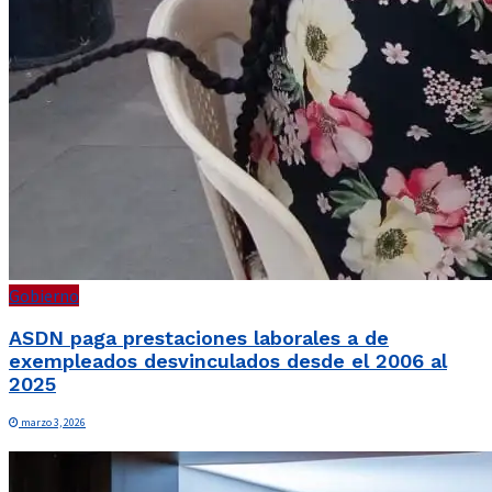
Gobierno
ASDN paga prestaciones laborales a de
exempleados desvinculados desde el 2006 al
2025
marzo 3, 2026