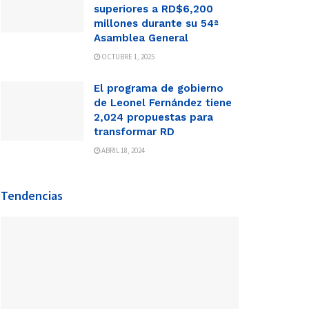
superiores a RD$6,200
millones durante su 54ª
Asamblea General
OCTUBRE 1, 2025
El programa de gobierno
de Leonel Fernández tiene
2,024 propuestas para
transformar RD
ABRIL 18, 2024
Tendencias