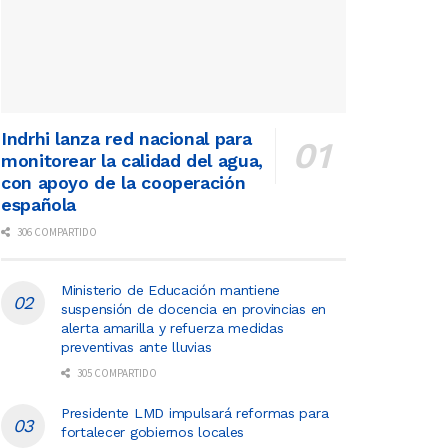
Indrhi lanza red nacional para
monitorear la calidad del agua,
con apoyo de la cooperación
española
306 COMPARTIDO
Ministerio de Educación mantiene
suspensión de docencia en provincias en
alerta amarilla y refuerza medidas
preventivas ante lluvias
305 COMPARTIDO
Presidente LMD impulsará reformas para
fortalecer gobiernos locales