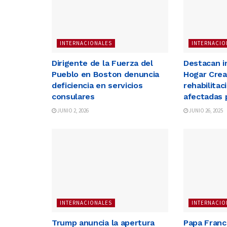
INTERNACIONALES
INTERNACIO
Dirigente de la Fuerza del
Destacan i
Pueblo en Boston denuncia
Hogar Crea
deficiencia en servicios
rehabilita
consulares
afectadas 
JUNIO 2, 2026
JUNIO 26, 2025
INTERNACIONALES
INTERNACIO
Trump anuncia la apertura
Papa Franci