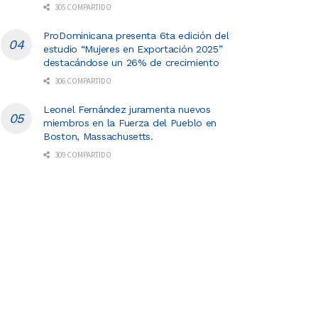
305 COMPARTIDO
ProDominicana presenta 6ta edición del
estudio “Mujeres en Exportación 2025”
destacándose un 26% de crecimiento
306 COMPARTIDO
Leonel Fernández juramenta nuevos
miembros en la Fuerza del Pueblo en
Boston, Massachusetts.
309 COMPARTIDO