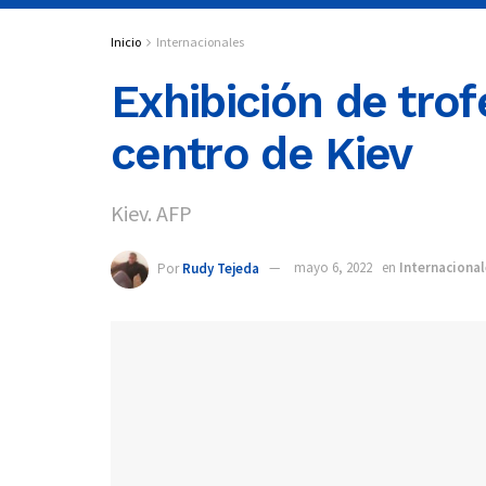
Inicio
Internacionales
Exhibición de trof
centro de Kiev
Kiev. AFP
Por
Rudy Tejeda
mayo 6, 2022
en
Internacional