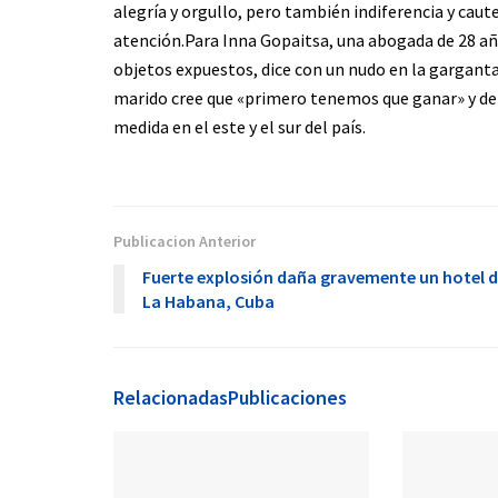
alegría y orgullo, pero también indiferencia y caute
atención.Para Inna Gopaitsa, una abogada de 28 año
objetos expuestos, dice con un nudo en la garganta,
marido cree que «primero tenemos que ganar» y der
medida en el este y el sur del país.
Publicacion Anterior
Fuerte explosión daña gravemente un hotel 
La Habana, Cuba
Relacionadas
Publicaciones