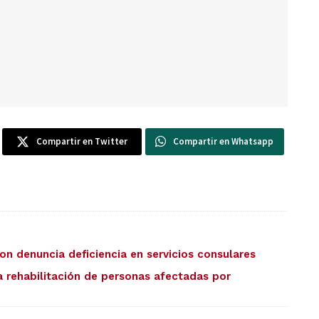
Compartir en Twitter
Compartir en Whatsapp
on denuncia deficiencia en servicios consulares
 rehabilitación de personas afectadas por