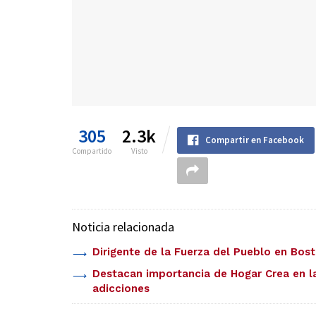
305
2.3k
Compartir en Facebook
Compartido
Visto
Noticia relacionada
Dirigente de la Fuerza del Pueblo en Bost
Destacan importancia de Hogar Crea en la
adicciones