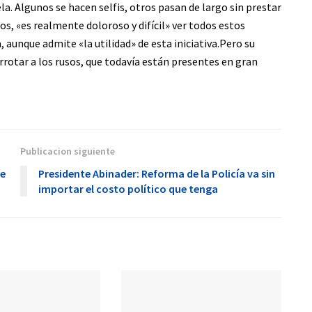
la. Algunos se hacen selfis, otros pasan de largo sin prestar
s, «es realmente doloroso y difícil» ver todos estos
 aunque admite «la utilidad» de esta iniciativa.Pero su
rotar a los rusos, que todavía están presentes en gran
Publicacion siguiente
de
Presidente Abinader: Reforma de la Policía va sin
importar el costo político que tenga