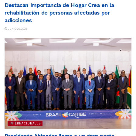
Destacan importancia de Hogar Crea en la
rehabilitación de personas afectadas por
adicciones
JUNIO 26, 2025
INTERNACIONALES
Presidente Abinader llama a un gran pacto