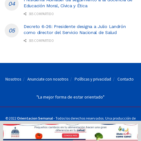
Educación Moral, Cívica y Ética
305 COMPARTIDO
Decreto 6-26: Presidente designa a Julio Landrón
como director del Servicio Nacional de Salud
305 COMPARTIDO
Nosotros
Anunciate con nosotros
Políticas y privacidad
Contacto
"La mejor forma de estar orientado"
© 2022
Orientacion Semanal
- Todos los derechos reservados. Una producción de
Juan Fran Servicios Periodísticos, S.R.L