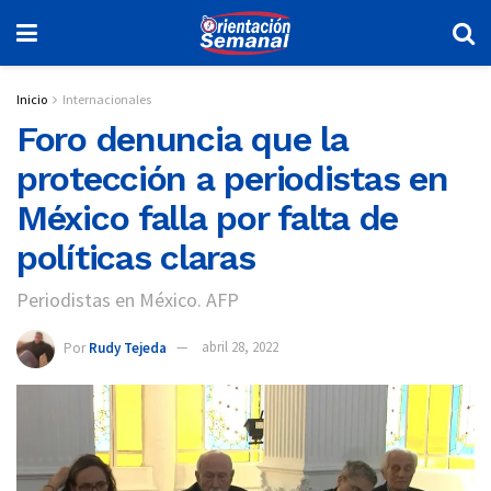
Inicio
Internacionales
Foro denuncia que la
protección a periodistas en
México falla por falta de
políticas claras
Periodistas en México. AFP
Por
Rudy Tejeda
abril 28, 2022