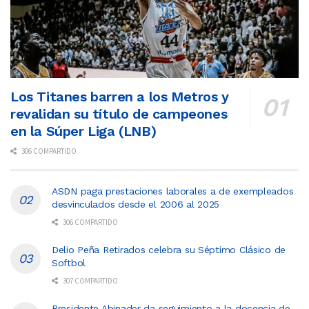
Los Titanes barren a los Metros y
revalidan su título de campeones
en la Súper Liga (LNB)
306 COMPARTIDO
ASDN paga prestaciones laborales a de exempleados
desvinculados desde el 2006 al 2025
306 COMPARTIDO
Delio Peña Retirados celebra su Séptimo Clásico de
Softbol
307 COMPARTIDO
Presidente Abinader da seguimiento a la docencia de