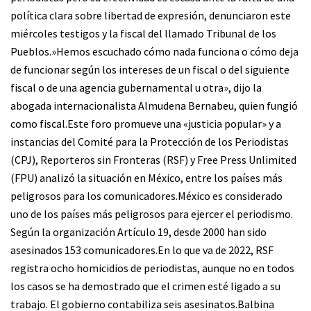
política clara sobre libertad de expresión, denunciaron este
miércoles testigos y la fiscal del llamado Tribunal de los
Pueblos.»Hemos escuchado cómo nada funciona o cómo deja
de funcionar según los intereses de un fiscal o del siguiente
fiscal o de una agencia gubernamental u otra», dijo la
abogada internacionalista Almudena Bernabeu, quien fungió
como fiscal.Este foro promueve una «justicia popular» y a
instancias del Comité para la Protección de los Periodistas
(CPJ), Reporteros sin Fronteras (RSF) y Free Press Unlimited
(FPU) analizó la situación en México, entre los países más
peligrosos para los comunicadores.México es considerado
uno de los países más peligrosos para ejercer el periodismo.
Según la organización Artículo 19, desde 2000 han sido
asesinados 153 comunicadores.En lo que va de 2022, RSF
registra ocho homicidios de periodistas, aunque no en todos
los casos se ha demostrado que el crimen esté ligado a su
trabajo. El gobierno contabiliza seis asesinatos.Balbina