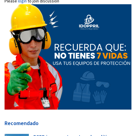
Please
login
to join discussion
Recomendado