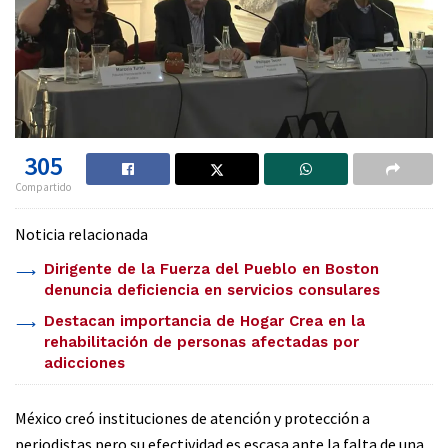
305
Compartido
Noticia relacionada
Dirigente de la Fuerza del Pueblo en Boston
denuncia deficiencia en servicios consulares
Destacan importancia de Hogar Crea en la
rehabilitación de personas afectadas por
adicciones
México creó instituciones de atención y protección a
periodistas pero su efectividad es escasa ante la falta de una