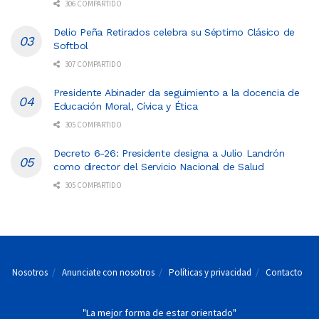
306 COMPARTIDO
Delio Peña Retirados celebra su Séptimo Clásico de
Softbol
307 COMPARTIDO
Presidente Abinader da seguimiento a la docencia de
Educación Moral, Cívica y Ética
305 COMPARTIDO
Decreto 6-26: Presidente designa a Julio Landrón
como director del Servicio Nacional de Salud
305 COMPARTIDO
Nosotros
Anunciate con nosotros
Políticas y privacidad
Contacto
"La mejor forma de estar orientado"