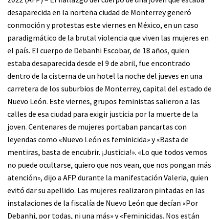
desaparecida en la norteña ciudad de Monterrey generó
conmoción y protestas este viernes en México, en un caso
paradigmático de la brutal violencia que viven las mujeres en
el país. El cuerpo de Debanhi Escobar, de 18 años, quien
estaba desaparecida desde el 9 de abril, fue encontrado
dentro de la cisterna de un hotel la noche del jueves en una
carretera de los suburbios de Monterrey, capital del estado de
Nuevo León. Este viernes, grupos feministas salieron a las
calles de esa ciudad para exigir justicia por la muerte de la
joven. Centenares de mujeres portaban pancartas con
leyendas como «Nuevo León es feminicida» y «Basta de
mentiras, basta de encubrir. ¡Justicia!». «Lo que todos vemos
no puede ocultarse, quiero que nos vean, que nos pongan más
atención», dijo a AFP durante la manifestación Valeria, quien
evitó dar su apellido. Las mujeres realizaron pintadas en las
instalaciones de la fiscalía de Nuevo León que decían «Por
Debanhi, por todas, ni una más» y «Feminicidas. Nos están