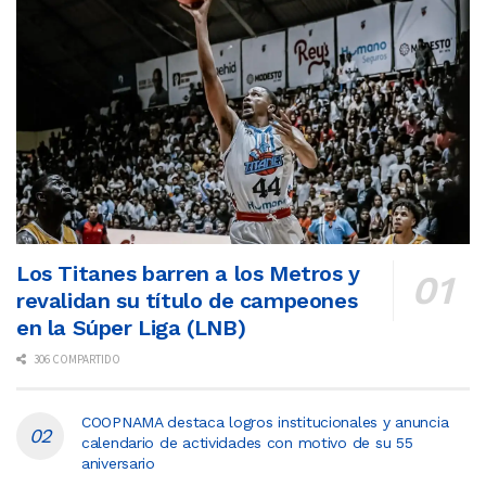
Los Titanes barren a los Metros y
revalidan su título de campeones
en la Súper Liga (LNB)
306 COMPARTIDO
COOPNAMA destaca logros institucionales y anuncia
calendario de actividades con motivo de su 55
aniversario