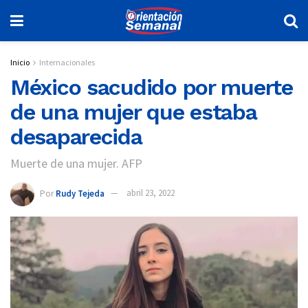
Inicio
Internacionales
México sacudido por muerte
de una mujer que estaba
desaparecida
Muerte de una mujer. AFP
Por
Rudy Tejeda
abril 23, 2022