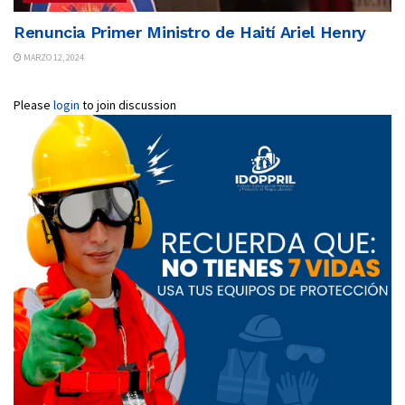
Renuncia Primer Ministro de Haití Ariel Henry
MARZO 12, 2024
Please
login
to join discussion