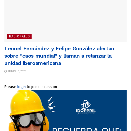
NACIONALES
Leonel Fernández y Felipe González alertan
sobre “caos mundial” y llaman a relanzar la
unidad iberoamericana
JUNIO 10, 2026
Please
login
to join discussion