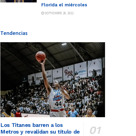
Florida el miércoles
SEPTIEMBRE 28, 2022
Tendencias
Los Titanes barren a los
Metros y revalidan su título de