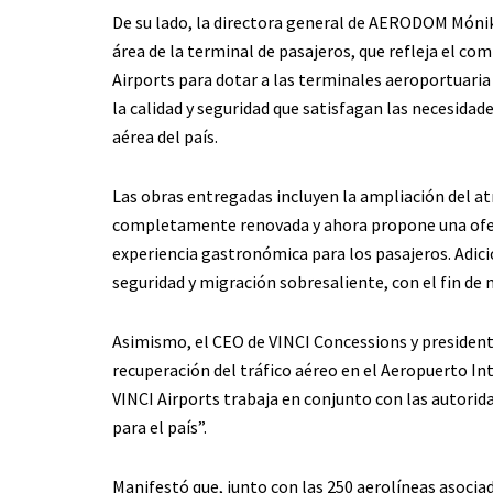
De su lado, la directora general de AERODOM Mónika
área de la terminal de pasajeros, que refleja el 
Airports para dotar a las terminales aeroportuaria 
la calidad y seguridad que satisfagan las necesidades
aérea del país.
Las obras entregadas incluyen la ampliación del atr
completamente renovada y ahora propone una ofer
experiencia gastronómica para los pasajeros. Adic
seguridad y migración sobresaliente, con el fin de 
Asimismo, el CEO de VINCI Concessions y president
recuperación del tráfico aéreo en el Aeropuerto In
VINCI Airports trabaja en conjunto con las autorida
para el país”.
Manifestó que, junto con las 250 aerolíneas asocia