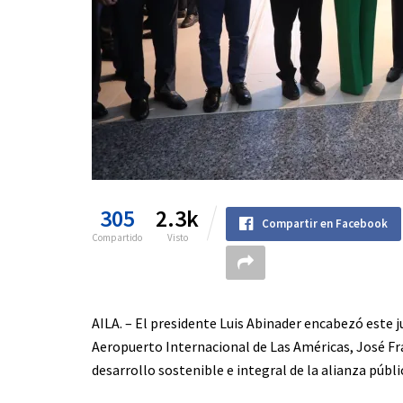
305
2.3k
Compartir en Facebook
Compartido
Visto
AILA. – El presidente Luis Abinader encabezó este j
Aeropuerto Internacional de Las Américas, José F
desarrollo sostenible e integral de la alianza públ