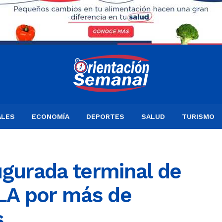
ALES
ECONOMÍA
DEPORTES
SALUD
TURISMO
ugurada terminal de
ILA por más de
s