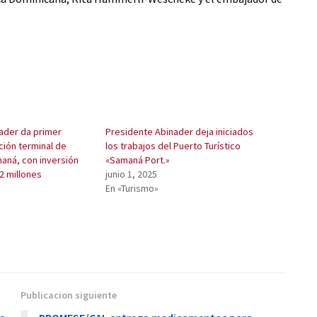
ader da primer
Presidente Abinader deja iniciados
ción terminal de
los trabajos del Puerto Turístico
aná, con inversión
«Samaná Port.»
2 millones
junio 1, 2025
En «Turismo»
Publicacion siguiente