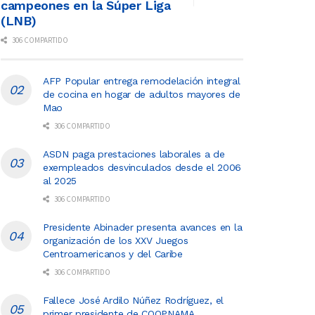
campeones en la Súper Liga
(LNB)
306 COMPARTIDO
AFP Popular entrega remodelación integral
de cocina en hogar de adultos mayores de
Mao
306 COMPARTIDO
ASDN paga prestaciones laborales a de
exempleados desvinculados desde el 2006
al 2025
306 COMPARTIDO
Presidente Abinader presenta avances en la
organización de los XXV Juegos
Centroamericanos y del Caribe
306 COMPARTIDO
Fallece José Ardilo Núñez Rodríguez, el
primer presidente de COOPNAMA