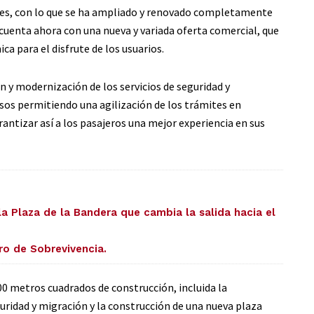
ones, con lo que se ha ampliado y renovado completamente
l cuenta ahora con una nueva y variada oferta comercial, que
a para el disfrute de los usuarios.
ón y modernización de los servicios de seguridad y
esos permitiendo una agilización de los trámites en
antizar así a los pasajeros una mejor experiencia en sus
la Plaza de la Bandera que cambia la salida hacia el
ro de Sobrevivencia.
00 metros cuadrados de construcción, incluida la
guridad y migración y la construcción de una nueva plaza