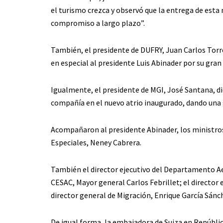
el turismo crezca y observó que la entrega de esta
compromiso a largo plazo”.
También, el presidente de DUFRY, Juan Carlos Torres
en especial al presidente Luis Abinader por su gran
Igualmente, el presidente de MGI, José Santana, di
compañía en el nuevo atrio inaugurado, dando una g
Acompañaron al presidente Abinader, los ministros 
Especiales, Neney Cabrera.
También el director ejecutivo del Departamento Aer
CESAC, Mayor general Carlos Febrillet; el director 
director general de Migración, Enrique García Sánc
De igual forma, la embajadora de Suiza en Repúbl