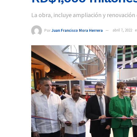
La obra, incluye ampliación y renovación 
Por
Juan Francisco Mora Herrera
abril 7, 2022
e