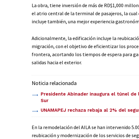
La obra, tiene inversión de más de RD$1,000 mill
el atrio central de la terminal de pasajeros, la cua
incluye también, una mejor experiencia gastronómic
Adicionalmente, la edificación incluye la reubicaci
migración, con el objetivo de eficientizar los proc
frontera, acortando los tiempos de espera para gar
salidas hacia el exterior.
Noticia relacionada
Presidente Abinader inaugura el túnel de 
Sur
UNAMAPEJ rechaza rebaja al 2% del segu
En la remodelación del AILA se han intervenido 5.0
reubicación y modernización de los servicios de se