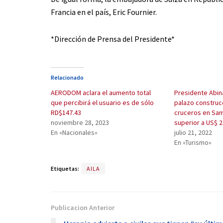
Francia en el país, Eric Fournier.
*Dirección de Prensa del Presidente*
Relacionado
AERODOM aclara el aumento total
Presidente Abin
que percibirá el usuario es de sólo
palazo construc
RD$147.43
cruceros en Sam
noviembre 28, 2023
superior a US$ 2
En «Nacionales»
julio 21, 2022
En «Turismo»
Etiquetas:
AILA
Publicacion Anterior