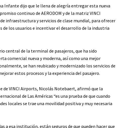
 Infante dijo que le llena de alegría entregar esta nueva
compromiso continuo de AERODOM y de la matriz VINCI
de infraestructura y servicios de clase mundial, para ofrecer
 de los usuarios e incentivar el desarrollo de la industria
io central de la terminal de pasajeros, que ha sido
ta comercial nueva y moderna, así como una mejor
ionalmente, se han reubicado y modernizado los servicios de
mejorar estos procesos y la experiencia del pasajero.
e de VINCI Airports, Nicolás Notebaert, afirmó que la
ternacional de Las Américas “es una prueba de que cuando
des locales se trae una movilidad positiva y muy necesaria
das a esa institución, están seguros de que pueden hacer que