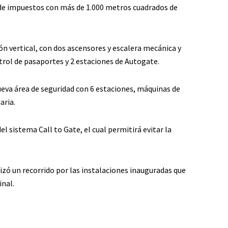
s de impuestos con más de 1.000 metros cuadrados de
ón vertical, con dos ascensores y escalera mecánica y
trol de pasaportes y 2 estaciones de Autogate.
ueva área de seguridad con 6 estaciones, máquinas de
aria.
l sistema Call to Gate, el cual permitirá evitar la
alizó un recorrido por las instalaciones inauguradas que
inal.